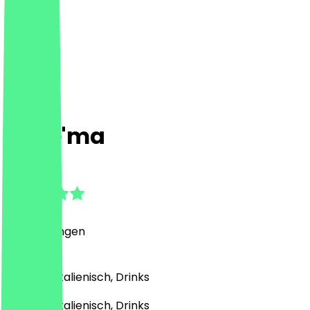
Male'ma
5.0
(
1
Bewertungen
)
Türkisch, Italienisch, Drinks
Türkisch, Italienisch, Drinks