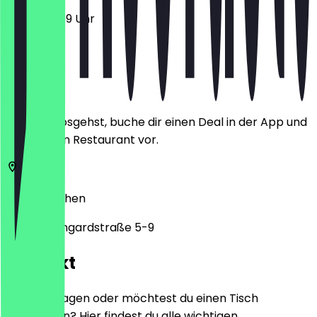
12:00 - 23:59 Uhr
Ort
Bevor du losgehst, buche dir einen Deal in der App und
zeige ihn im Restaurant vor.
52062
Aachen
Wirichsbongardstraße 5-9
Kontakt
Hast du Fragen oder möchtest du einen Tisch
reservieren? Hier findest du alle wichtigen