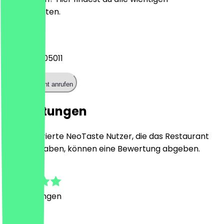
Kontaktdaten.
Telefon
+4924199105011
Restaurant anrufen
Bewertungen
Nur registrierte NeoTaste Nutzer, die das Restaurant
besucht haben, können eine Bewertung abgeben.
5.0
1
Bewertungen
Land