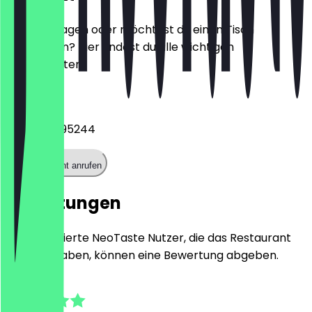
Hast du Fragen oder möchtest du einen Tisch
reservieren? Hier findest du alle wichtigen
Kontaktdaten.
Telefon
+4924191795244
Restaurant anrufen
Bewertungen
Nur registrierte NeoTaste Nutzer, die das Restaurant
besucht haben, können eine Bewertung abgeben.
4.6