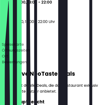
12:00 - 15:00, 18:00 - 22:00
12:00 - 15:00, 18:00 - 22:00 Uhr
Deals
Speisekarte
Öffnungszeiten
Ort
Bewertungen
Exklusive NeoTaste Deals
Hier findest du alle Deals, die das Restaurant exklusiv
für NeoTaste Nutzer anbietet.
2für1 Hauptgericht