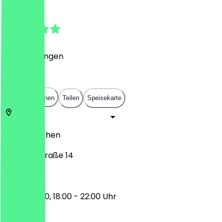
4.6
(
8
Bewertungen
)
€
€
€
€
In App öffnen
Teilen
Speisekarte
52070
Aachen
Jülicher Straße 14
12:00 - 15:00, 18:00 - 22:00 Uhr