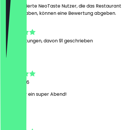
Nur registrierte NeoTaste Nutzer, die das Restaurant
besucht haben, können eine Bewertung abgeben.
4.8
716
Bewertungen, davon 91 geschrieben
J
Julian
26. Juli 2026
Wie immer ein super Abend!
N
Nele