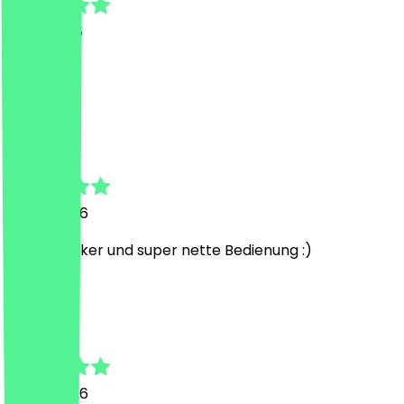
7. Juli 2026
Subbaaa
M
Mika
11. Juni 2026
Richtig lecker und super nette Bedienung :)
G
Günter
8. Juni 2026