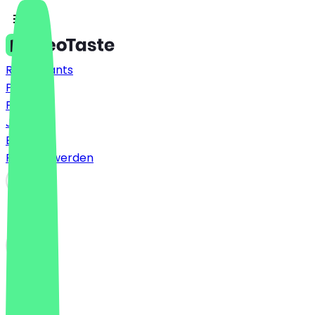
Restaurants
Preise
FAQ
Jobs
Blog
Partner werden