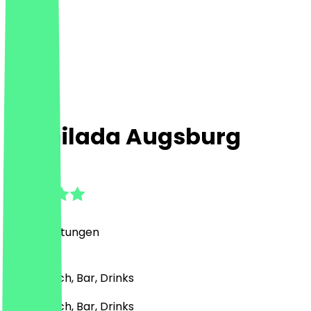
Enchilada Augsburg
4.8
(
716
Bewertungen
)
Mexikanisch, Bar, Drinks
Mexikanisch, Bar, Drinks