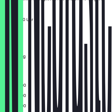
17:00 - 01:00 Uhr
Montag
Dienstag
Mittwoch
Donnerstag
Freitag
Samstag
Sonntag
17:00 - 23:00
17:00 - 23:00
17:00 - 23:00