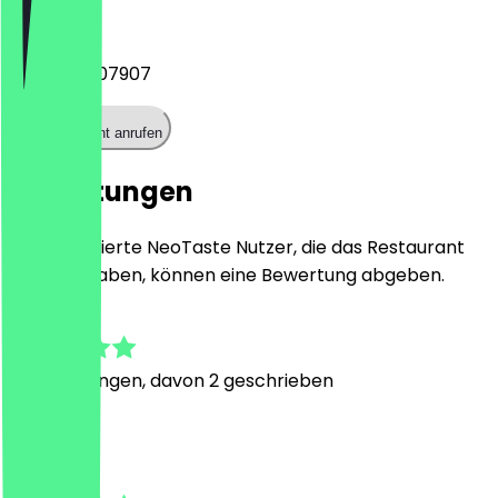
Telefon
+493043607907
Restaurant anrufen
Bewertungen
Nur registrierte NeoTaste Nutzer, die das Restaurant
besucht haben, können eine Bewertung abgeben.
5.0
7
Bewertungen, davon 2 geschrieben
C
Christina