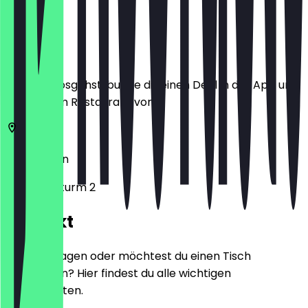
Ort
Bevor du losgehst, buche dir einen Deal in der App und
zeige ihn im Restaurant vor.
13507
Berlin
Am Borsigturm 2
Kontakt
Hast du Fragen oder möchtest du einen Tisch
reservieren? Hier findest du alle wichtigen
Kontaktdaten.