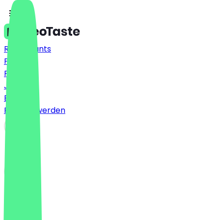
Restaurants
Preise
FAQ
Jobs
Blog
Partner werden