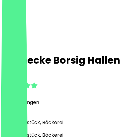
Steinecke Borsig Hallen
5.0
(
7
Bewertungen
)
Café, Frühstück, Bäckerei
Café, Frühstück, Bäckerei