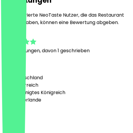
Bewertungen
Nur registrierte NeoTaste Nutzer, die das Restaurant
besucht haben, können eine Bewertung abgeben.
4.7
14
Bewertungen, davon 1 geschrieben
Land
🇩🇪 Deutschland
🇦🇹 Österreich
🇬🇧 Vereinigtes Königreich
🇳🇱 Niederlande
Sprache
Deutsch