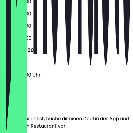
06:30 - 18:00
06:30 - 18:00
06:30 - 18:00
07:00 - 17:00
07:00 - 13:00
07:00 - 13:00 Uhr
Ort
Bevor du losgehst, buche dir einen Deal in der App und
zeige ihn im Restaurant vor.