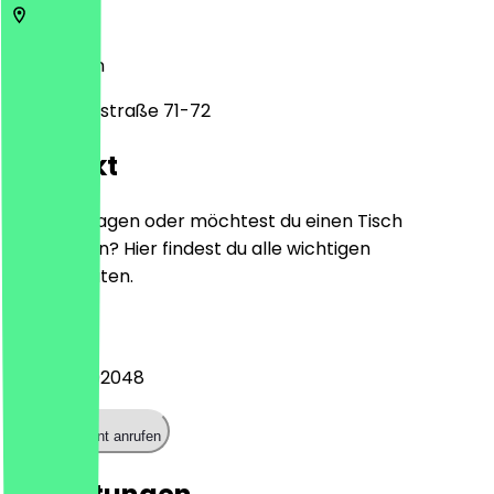
10961
Berlin
Bergmannstraße 71-72
Kontakt
Hast du Fragen oder möchtest du einen Tisch
reservieren? Hier findest du alle wichtigen
Kontaktdaten.
Telefon
+493061202048
Restaurant anrufen