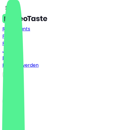
Restaurants
Preise
FAQ
Jobs
Blog
Partner werden