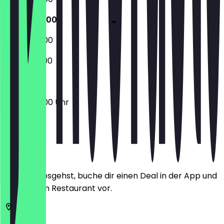
06:00 - 18:00
06:30 - 14:00
07:00 - 12:00
06:00 - 18:00 Uhr
Ort
Bevor du losgehst, buche dir einen Deal in der App und
zeige ihn im Restaurant vor.