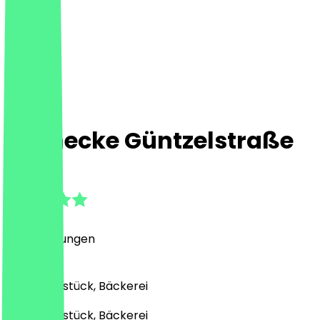
Steinecke Güntzelstraße
5.0
(
17
Bewertungen
)
Café, Frühstück, Bäckerei
Café, Frühstück, Bäckerei