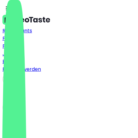
Restaurants
Preise
FAQ
Jobs
Blog
Partner werden