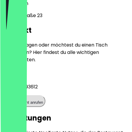
10717
Berlin
Güntzelstraße 23
Kontakt
Hast du Fragen oder möchtest du einen Tisch
reservieren? Hier findest du alle wichtigen
Kontaktdaten.
Telefon
+493086393612
Restaurant anrufen
Bewertungen