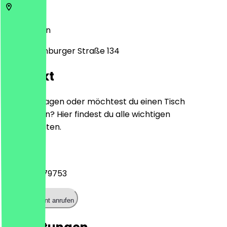
13086
Berlin
Charlottenburger Straße 134
Kontakt
Hast du Fragen oder möchtest du einen Tisch
reservieren? Hier findest du alle wichtigen
Kontaktdaten.
Telefon
+493092379753
Restaurant anrufen