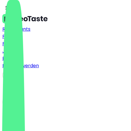
Restaurants
Preise
FAQ
Jobs
Blog
Partner werden