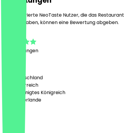
Bewertungen
Nur registrierte NeoTaste Nutzer, die das Restaurant
besucht haben, können eine Bewertung abgeben.
4.5
4
Bewertungen
Land
🇩🇪 Deutschland
🇦🇹 Österreich
🇬🇧 Vereinigtes Königreich
🇳🇱 Niederlande
Sprache
Deutsch