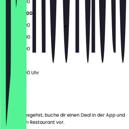
05:30 - 19:00
05:30 - 19:00
05:30 - 19:00
06:00 - 13:00
06:30 - 13:00
05:30 - 19:00 Uhr
Ort
Bevor du losgehst, buche dir einen Deal in der App und
zeige ihn im Restaurant vor.