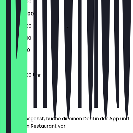
06:00 - 18:00
06:00 - 18:00
06:00 - 18:00
07:00 - 12:00
07:00 - 11:00
06:00 - 18:00 Uhr
Ort
Bevor du losgehst, buche dir einen Deal in der App und
zeige ihn im Restaurant vor.