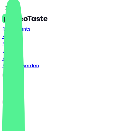
Restaurants
Preise
FAQ
Jobs
Blog
Partner werden