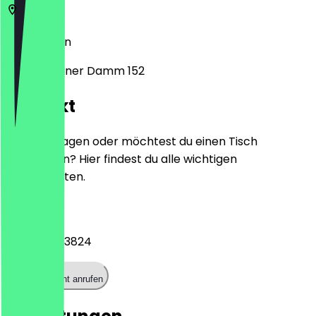
12487
Berlin
Groß-Berliner Damm 152
Kontakt
Hast du Fragen oder möchtest du einen Tisch
reservieren? Hier findest du alle wichtigen
Kontaktdaten.
Telefon
+493063103824
Restaurant anrufen