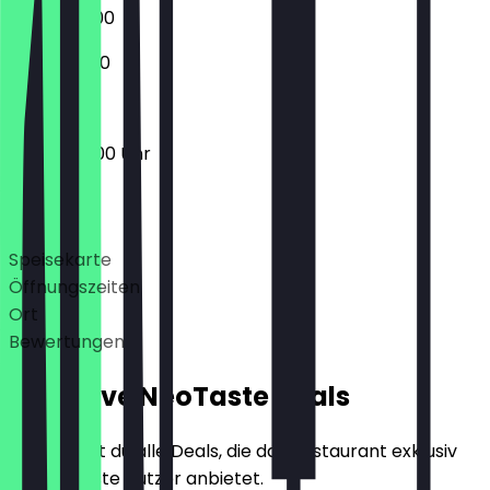
07:00 - 12:00
07:00 - 11:00
06:00 - 18:00 Uhr
Deals
Speisekarte
Öffnungszeiten
Ort
Bewertungen
Exklusive NeoTaste Deals
Hier findest du alle Deals, die das Restaurant exklusiv
für NeoTaste Nutzer anbietet.