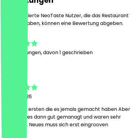
Bewertungen
Nur registrierte NeoTaste Nutzer, die das Restaurant
besucht haben, können eine Bewertung abgeben.
4.9
10
Bewertungen, davon 1 geschrieben
E
Eric
30. Mai 2026
Waren die ersten die es jemals gemacht haben Aber
sie haben es dann gut gemanagt und waren sehr
freundlich. Neues muss sich erst eingrooven