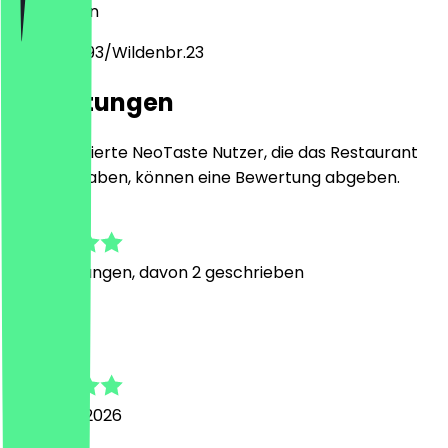
12059
Berlin
Harzerstr.93/Wildenbr.23
Bewertungen
Nur registrierte NeoTaste Nutzer, die das Restaurant
besucht haben, können eine Bewertung abgeben.
5.0
12
Bewertungen, davon 2 geschrieben
V
Volkan
4. August 2026