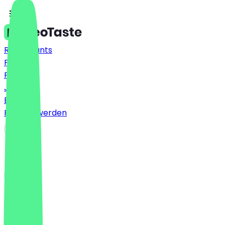
Restaurants
Preise
FAQ
Jobs
Blog
Partner werden