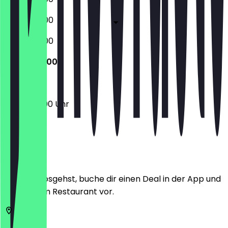
05:30 - 18:00
05:30 - 01:00
06:30 - 12:00
06:30 - 12:00 Uhr
Ort
Bevor du losgehst, buche dir einen Deal in der App und
zeige ihn im Restaurant vor.