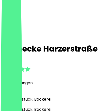
Steinecke Harzerstraße
5.0
(
12
Bewertungen
)
Café, Frühstück, Bäckerei
Café, Frühstück, Bäckerei