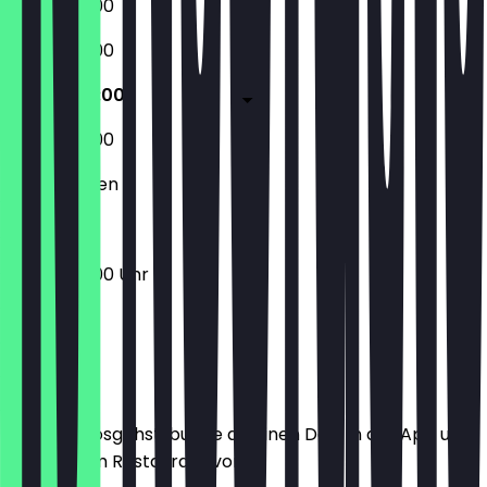
10:00 - 20:00
10:00 - 20:00
10:00 - 20:00
10:00 - 20:00
Geschlossen
10:00 - 20:00 Uhr
Ort
Bevor du losgehst, buche dir einen Deal in der App und
zeige ihn im Restaurant vor.