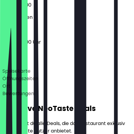
10:00 - 20:00
Geschlossen
10:00 - 20:00 Uhr
Deals
Speisekarte
Öffnungszeiten
Ort
Bewertungen
Exklusive NeoTaste Deals
Hier findest du alle Deals, die das Restaurant exklusiv
für NeoTaste Nutzer anbietet.