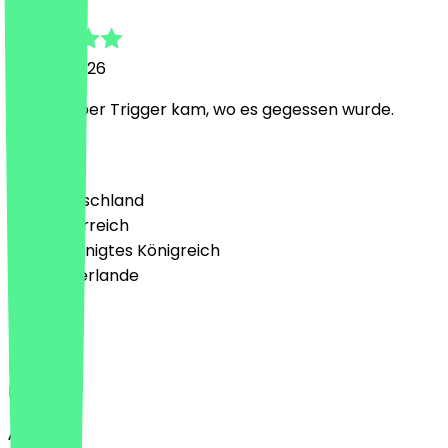
22. Juni 2026
Lecker, aber Trigger kam, wo es gegessen wurde.
Land
🇩🇪 Deutschland
🇦🇹 Österreich
🇬🇧 Vereinigtes Königreich
🇳🇱 Niederlande
Sprache
Deutsch
English
About