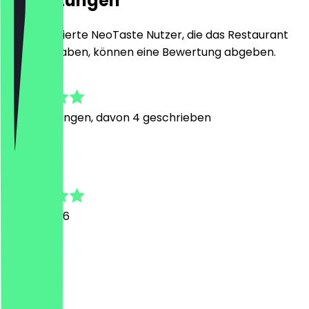
Bewertungen
Nur registrierte NeoTaste Nutzer, die das Restaurant
besucht haben, können eine Bewertung abgeben.
4.8
19
Bewertungen, davon 4 geschrieben
J
Jeremy
20. Juli 2026
1a!!!
M
Maurice