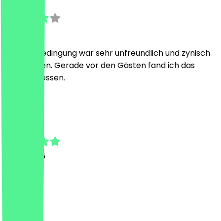
9. Juli 2026
Die eine Bedingung war sehr unfreundlich und zynisch
zur anderen. Gerade vor den Gästen fand ich das
unangemessen.
A
Alexa
5. Juli 2026
Super
J
Jochen