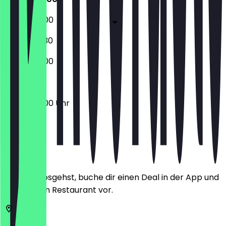
06:00 - 18:00
07:00 - 16:30
07:30 - 14:00
06:00 - 18:00 Uhr
Ort
Bevor du losgehst, buche dir einen Deal in der App und
zeige ihn im Restaurant vor.