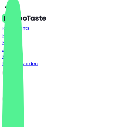
Restaurants
Preise
FAQ
Jobs
Blog
Partner werden