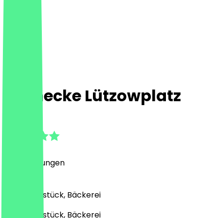
Steinecke Lützowplatz
4.6
(
10
Bewertungen
)
Café, Frühstück, Bäckerei
Café, Frühstück, Bäckerei