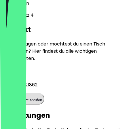
10785
Berlin
Lützowplatz 4
Kontakt
Hast du Fragen oder möchtest du einen Tisch
reservieren? Hier findest du alle wichtigen
Kontaktdaten.
Telefon
+493085621862
Restaurant anrufen
Bewertungen