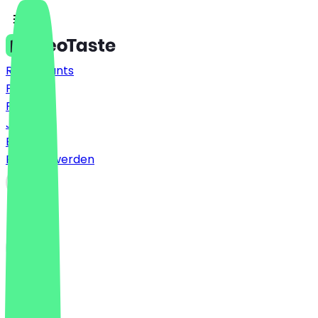
Restaurants
Preise
FAQ
Jobs
Blog
Partner werden