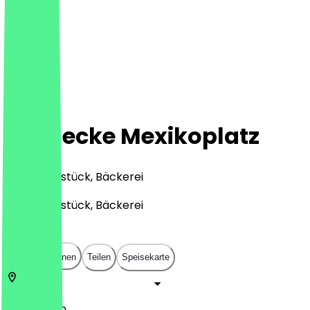
Steinecke Mexikoplatz
Café, Frühstück, Bäckerei
Café, Frühstück, Bäckerei
€
€
€
€
In App öffnen
Teilen
Speisekarte
14163
Berlin