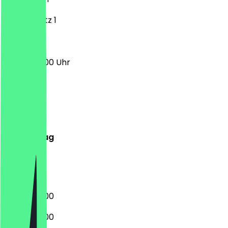
Mexikoplatz 1
06:00 - 18:00 Uhr
Montag
Dienstag
Mittwoch
Donnerstag
Freitag
Samstag
Sonntag
06:00 - 18:00
06:00 - 18:00