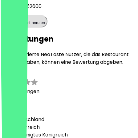
+493036752600
Restaurant anrufen
Bewertungen
Nur registrierte NeoTaste Nutzer, die das Restaurant
besucht haben, können eine Bewertung abgeben.
0.0
0
Bewertungen
Land
🇩🇪 Deutschland
🇦🇹 Österreich
🇬🇧 Vereinigtes Königreich