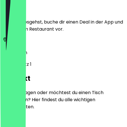
Ort
Bevor du losgehst, buche dir einen Deal in der App und
zeige ihn im Restaurant vor.
14163
Berlin
Mexikoplatz 1
Kontakt
Hast du Fragen oder möchtest du einen Tisch
reservieren? Hier findest du alle wichtigen
Kontaktdaten.
Telefon