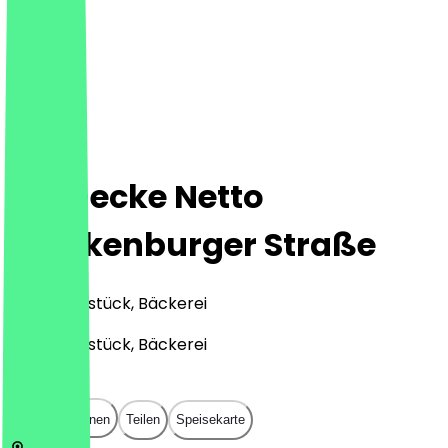
Steinecke Netto
Blankenburger Straße
Café, Frühstück, Bäckerei
Café, Frühstück, Bäckerei
€
€
€
€
In App öffnen
Teilen
Speisekarte