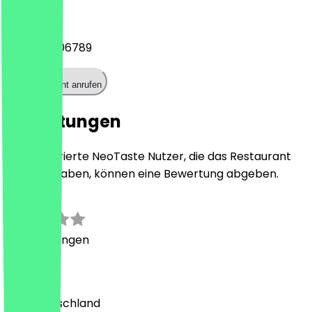
Telefon
+493040106789
Restaurant anrufen
Bewertungen
Nur registrierte NeoTaste Nutzer, die das Restaurant
besucht haben, können eine Bewertung abgeben.
0.0
0
Bewertungen
Land
🇩🇪 Deutschland