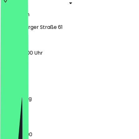
13156
Berlin
Blankenburger Straße 61
07:00 - 18:00 Uhr
Montag
Dienstag
Mittwoch
Donnerstag
Freitag
Samstag
Sonntag
06:30 - 19:00