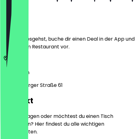
Ort
Bevor du losgehst, buche dir einen Deal in der App und
zeige ihn im Restaurant vor.
13156
Berlin
Blankenburger Straße 61
Kontakt
Hast du Fragen oder möchtest du einen Tisch
reservieren? Hier findest du alle wichtigen
Kontaktdaten.