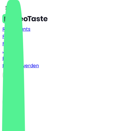
Restaurants
Preise
FAQ
Jobs
Blog
Partner werden