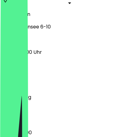
13503
Berlin
Alt-Heiligensee 6-10
06:30 - 18:00 Uhr
Montag
Dienstag
Mittwoch
Donnerstag
Freitag
Samstag
Sonntag
06:30 - 19:00