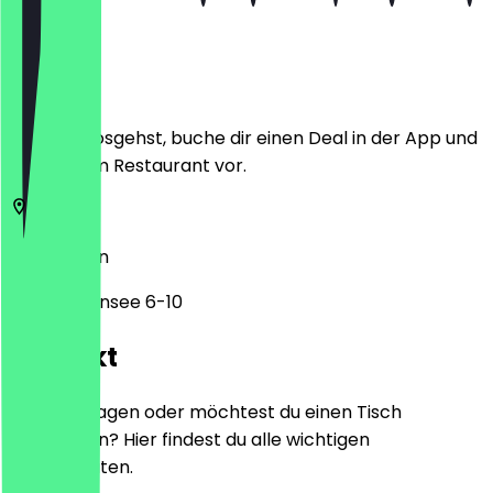
Ort
Bevor du losgehst, buche dir einen Deal in der App und
zeige ihn im Restaurant vor.
13503
Berlin
Alt-Heiligensee 6-10
Kontakt
Hast du Fragen oder möchtest du einen Tisch
reservieren? Hier findest du alle wichtigen
Kontaktdaten.