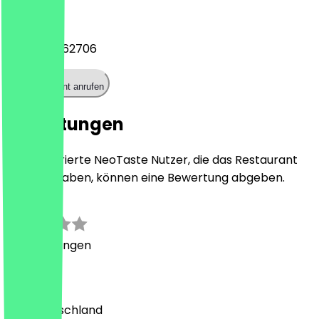
Telefon
+493043662706
Restaurant anrufen
Bewertungen
Nur registrierte NeoTaste Nutzer, die das Restaurant
besucht haben, können eine Bewertung abgeben.
0.0
0
Bewertungen
Land
🇩🇪 Deutschland