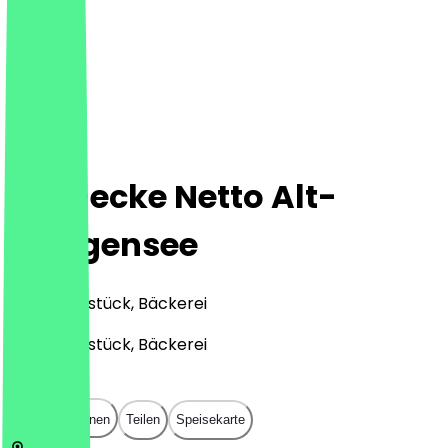
Steinecke Netto Alt-
Heiligensee
Café, Frühstück, Bäckerei
Café, Frühstück, Bäckerei
€
€
€
€
In App öffnen
Teilen
Speisekarte