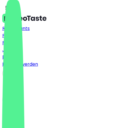
Restaurants
Preise
FAQ
Jobs
Blog
Partner werden