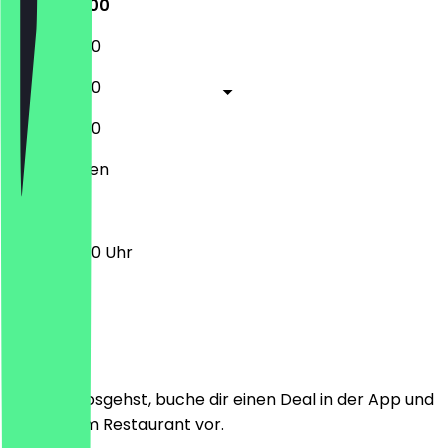
10:00 - 18:00
10:00 - 18:00
10:00 - 18:00
10:00 - 18:00
Geschlossen
10:00 - 18:00 Uhr
Ort
Bevor du losgehst, buche dir einen Deal in der App und
zeige ihn im Restaurant vor.