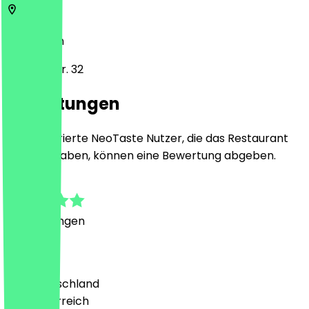
13129
Berlin
Bahnhofstr. 32
Bewertungen
Nur registrierte NeoTaste Nutzer, die das Restaurant
besucht haben, können eine Bewertung abgeben.
5.0
1
Bewertungen
Land
🇩🇪 Deutschland
🇦🇹 Österreich