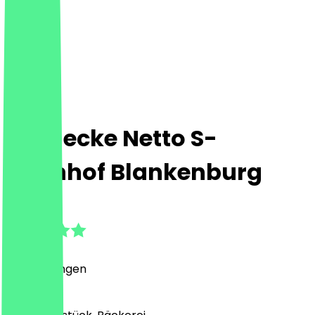
Steinecke Netto S-
Bahnhof Blankenburg
5.0
(
1
Bewertungen
)