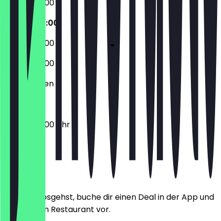
07:00 - 20:00
07:00 - 20:00
07:00 - 20:00
07:00 - 20:00
Geschlossen
07:00 - 20:00 Uhr
Ort
Bevor du losgehst, buche dir einen Deal in der App und
zeige ihn im Restaurant vor.