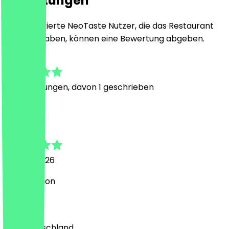
Bewertungen
Nur registrierte NeoTaste Nutzer, die das Restaurant
besucht haben, können eine Bewertung abgeben.
4.8
16
Bewertungen, davon 1 geschrieben
R
Robert
27. Juni 2026
Super Aktion
Land
🇩🇪 Deutschland