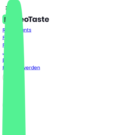
Restaurants
Preise
FAQ
Jobs
Blog
Partner werden