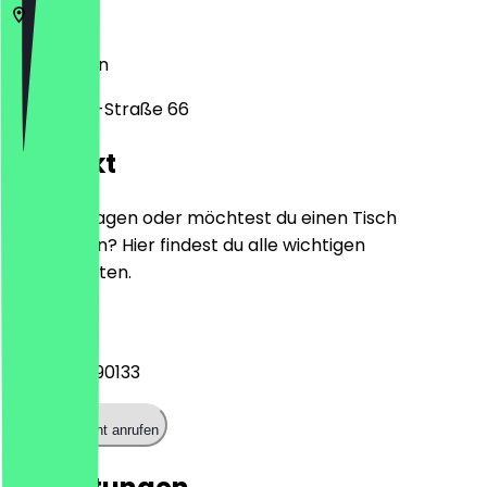
12055
Berlin
Karl-Marx-Straße 66
Kontakt
Hast du Fragen oder möchtest du einen Tisch
reservieren? Hier findest du alle wichtigen
Kontaktdaten.
Telefon
+493060690133
Restaurant anrufen