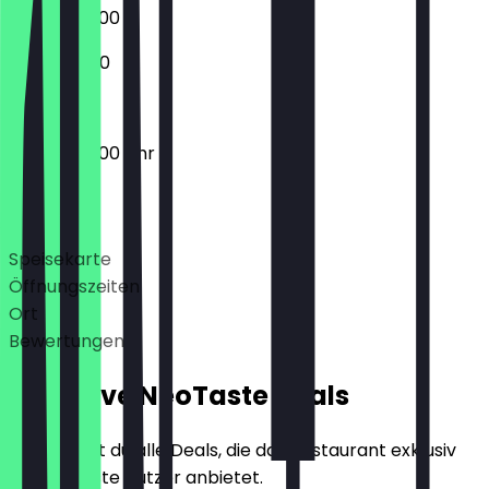
06:00 - 20:00
08:00 - 11:00
06:00 - 20:00 Uhr
Deals
Speisekarte
Öffnungszeiten
Ort
Bewertungen
Exklusive NeoTaste Deals
Hier findest du alle Deals, die das Restaurant exklusiv
für NeoTaste Nutzer anbietet.