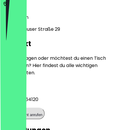
12279
Berlin
Hildburghauser Straße 29
Kontakt
Hast du Fragen oder möchtest du einen Tisch
reservieren? Hier findest du alle wichtigen
Kontaktdaten.
Telefon
+493066864120
Restaurant anrufen