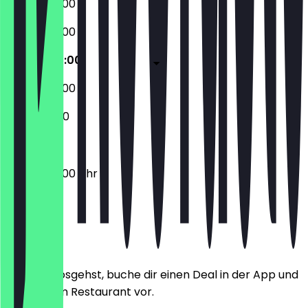
06:00 - 20:00
06:00 - 20:00
06:00 - 20:00
06:00 - 20:00
08:00 - 11:00
06:00 - 20:00 Uhr
Ort
Bevor du losgehst, buche dir einen Deal in der App und
zeige ihn im Restaurant vor.