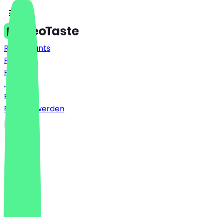
Restaurants
Preise
FAQ
Jobs
Blog
Partner werden