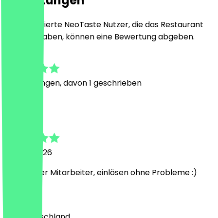
Bewertungen
Nur registrierte NeoTaste Nutzer, die das Restaurant
besucht haben, können eine Bewertung abgeben.
5.0
1
Bewertungen, davon 1 geschrieben
C
Charly
26. Juni 2026
Sehr netter Mitarbeiter, einlösen ohne Probleme :)
Land
🇩🇪 Deutschland