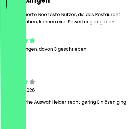
Bewertungen
Nur registrierte NeoTaste Nutzer, die das Restaurant
besucht haben, können eine Bewertung abgeben.
4.7
6
Bewertungen, davon 3 geschrieben
A
Alena
7. August 2026
Vegetarische Auswahl leider recht gering Einlösen ging
super
E