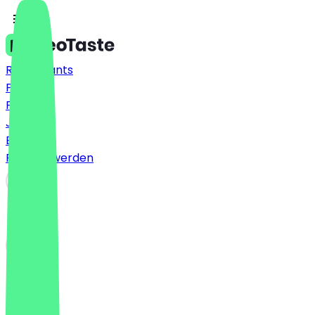
Restaurants
Preise
FAQ
Jobs
Blog
Partner werden