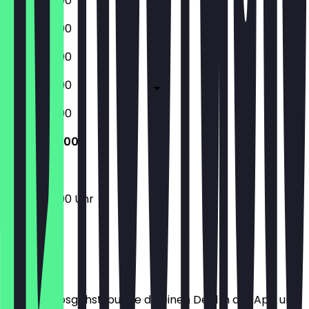
10:00 - 23:00
10:00 - 23:00
10:00 - 23:00
10:00 - 23:00
10:00 - 23:00
10:00 - 23:00
10:00 - 23:00 Uhr
Ort
Bevor du losgehst, buche dir einen Deal in der App und