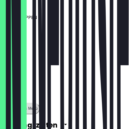
17,99 €
POWERHAPPEN
10,99 €
Zeige ganzes Menü
Öffnungszeiten