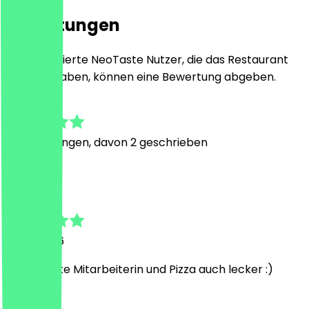
Bewertungen
Nur registrierte NeoTaste Nutzer, die das Restaurant
besucht haben, können eine Bewertung abgeben.
5.0
4
Bewertungen, davon 2 geschrieben
H
Hassan
3. Mai 2026
Super nette Mitarbeiterin und Pizza auch lecker :)
S