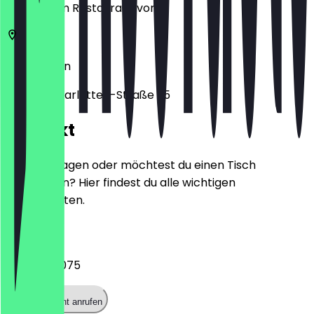
zeige ihn im Restaurant vor.
14059
Berlin
Sophie-Charlotten-Straße 35
Kontakt
Hast du Fragen oder möchtest du einen Tisch
reservieren? Hier findest du alle wichtigen
Kontaktdaten.
Telefon
+49303211075
Restaurant anrufen