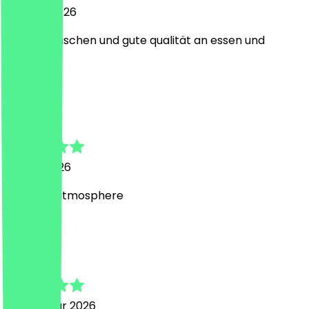
22. April 2026
nette menschen und gute qualität an essen und
trinken
M
Matthew
5. April 2026
Amazing atmosphere
M
Mircea
28. Februar 2026