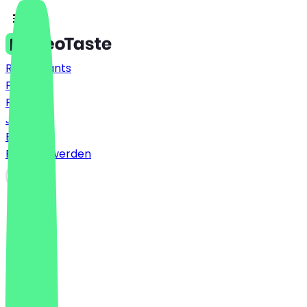
Restaurants
Preise
FAQ
Jobs
Blog
Partner werden