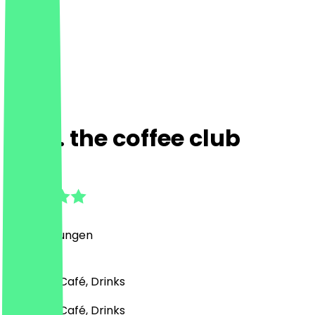
Calli. the coffee club
4.9
(
31
Bewertungen
)
Bäckerei, Café, Drinks
Bäckerei, Café, Drinks