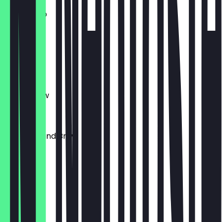
Americano
4,00 €
Cortado
4,00 €
Batch Brew
4,00 €
Today's Hand Brew
5,50 €