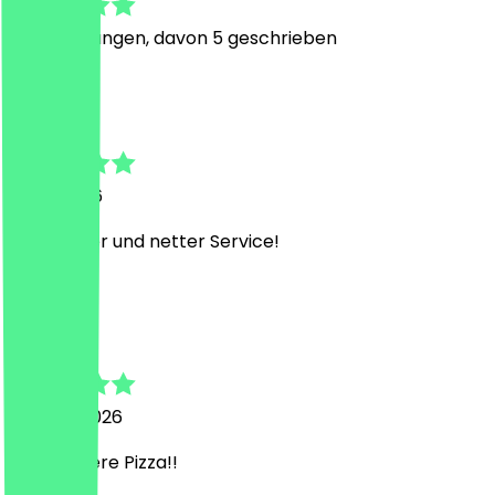
31
Bewertungen, davon 5 geschrieben
K
Karina
9. Mai 2026
Sehr lecker und netter Service!
M
Meike
23. April 2026
Sehr leckere Pizza!!