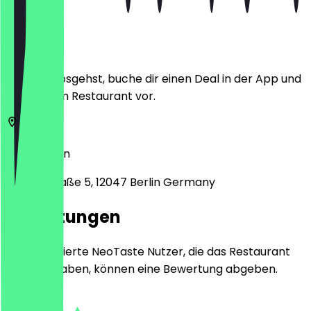
Ort
Bevor du losgehst, buche dir einen Deal in der App und
zeige ihn im Restaurant vor.
12047
Berlin
Sanderstraße 5, 12047 Berlin Germany
Bewertungen
Nur registrierte NeoTaste Nutzer, die das Restaurant
besucht haben, können eine Bewertung abgeben.
4.5