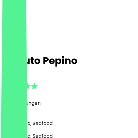
Caputo Pepino
4.5
(
31
Bewertungen
)
Pizza, Pasta, Seafood
Pizza, Pasta, Seafood