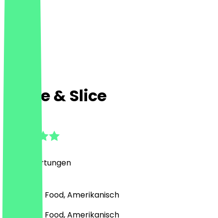
Circle & Slice
4.8
(
220
Bewertungen
)
Pizza, Fast Food, Amerikanisch
Pizza, Fast Food, Amerikanisch