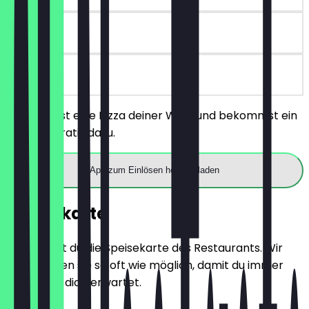
90 Tage
vor Ort
Du bestellst eine Pizza deiner Wahl und bekommst ein
Getränk gratis dazu.
App zum Einlösen herunterladen
Speisekarte
Hier findest du die Speisekarte des Restaurants. Wir
aktualisieren sie so oft wie möglich, damit du immer
weißt, was dich erwartet.