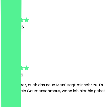
bassel
22. Juli 2026
Top
M
Marvin
15. Juli 2026
brutal lecker, auch das neue Menü sagt mir sehr zu. Es
ist immer ein Gaumenschmaus, wenn ich hier hin gehe!
C