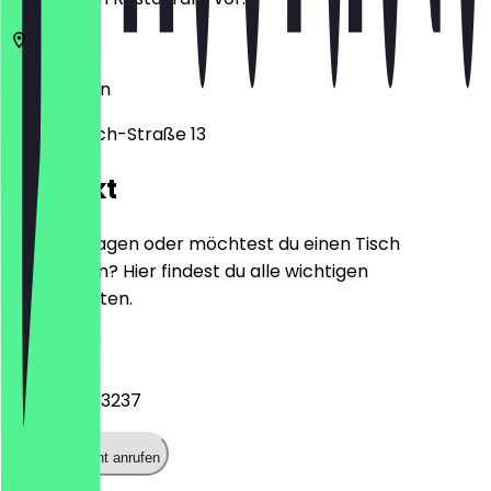
10245
Berlin
Simon-Dach-Straße 13
Kontakt
Hast du Fragen oder möchtest du einen Tisch
reservieren? Hier findest du alle wichtigen
Kontaktdaten.
Telefon
+491726873237
Restaurant anrufen