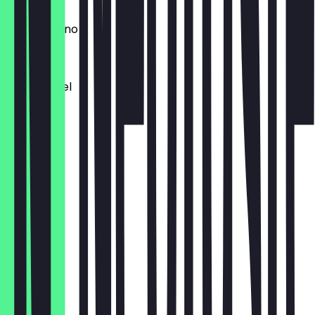
7,50 €
Kinder Bueno
7,50 €
Kinderriegel
7,50 €
Kit Kat
7,50 €