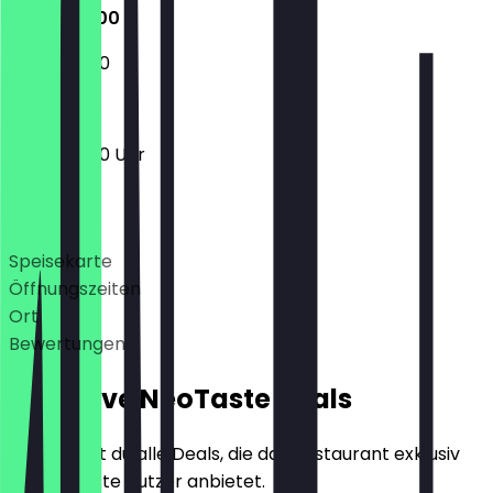
12:00 - 18:00
12:00 - 18:00
12:00 - 18:00 Uhr
Deals
Speisekarte
Öffnungszeiten
Ort
Bewertungen
Exklusive NeoTaste Deals
Hier findest du alle Deals, die das Restaurant exklusiv
für NeoTaste Nutzer anbietet.