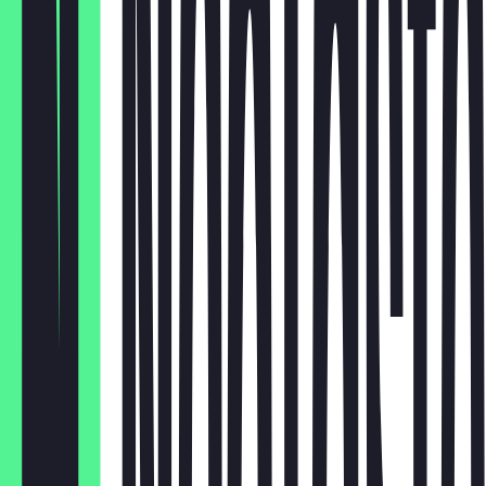
Oreo
7,50 €
Spaghetti
7,50 €
Cookies
7,50 €
Raffaello
7,50 €
Nuss
7,50 €
Rocher