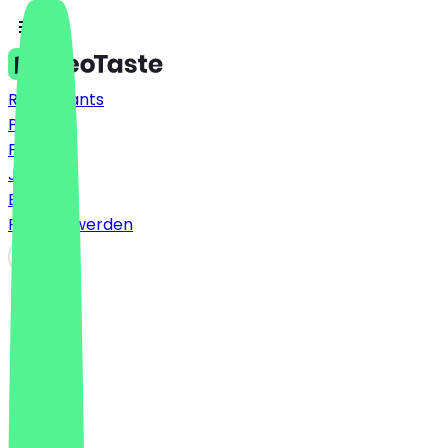
Restaurants
Preise
FAQ
Jobs
Blog
Partner werden