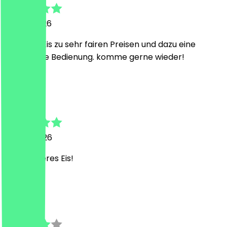
29. Mai 2026
Leckeres Eis zu sehr fairen Preisen und dazu eine
freundliche Bedienung. komme gerne wieder!
l
lula
7. April 2026
Sehr leckeres Eis!
M
Michaela