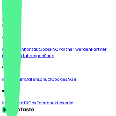
Sprache
Deutsch
English
About
Für Firmen
Kontakt
Jobs
FAQ
Partner werden
Partner
Support
Erfahrungen
Shop
Legal
Impressum
Datenschutz
Cookies
AGB
Social
Instagram
TikTok
Facebook
LinkedIn