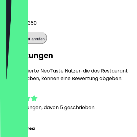
Telefon
01573 1885350
Restaurant anrufen
Bewertungen
Nur registrierte NeoTaste Nutzer, die das Restaurant
besucht haben, können eine Bewertung abgeben.
4.9
29
Bewertungen, davon 5 geschrieben
M
Mai-Ly Andrea