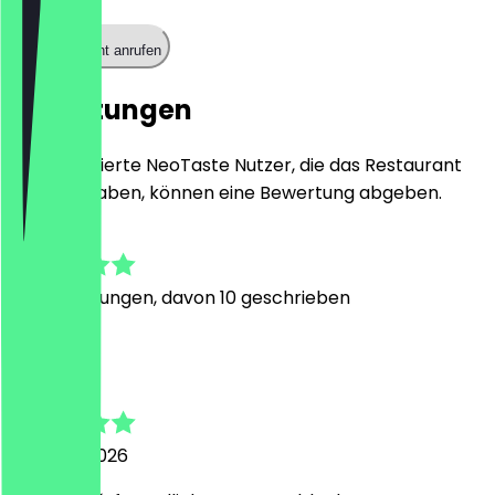
Restaurant anrufen
Bewertungen
Nur registrierte NeoTaste Nutzer, die das Restaurant
besucht haben, können eine Bewertung abgeben.
4.9
114
Bewertungen, davon 10 geschrieben
m
mia
1. August 2026