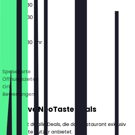
07:30 - 20:30
08:00 - 20:30
06:30 - 20:30 Uhr
Deals
Speisekarte
Öffnungszeiten
Ort
Bewertungen
Exklusive NeoTaste Deals
Hier findest du alle Deals, die das Restaurant exklusiv
für NeoTaste Nutzer anbietet.