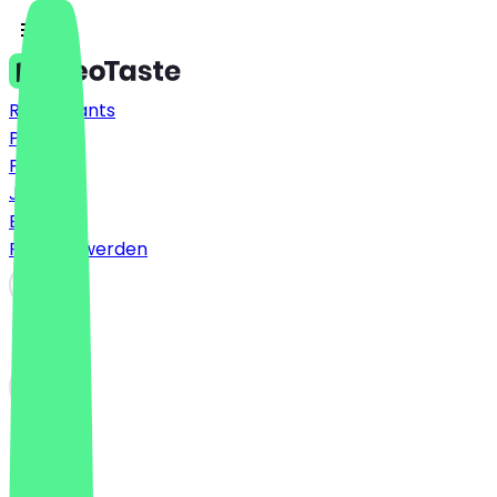
Restaurants
Preise
FAQ
Jobs
Blog
Partner werden