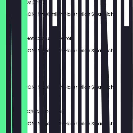
Vanilla Latte Groß
MILCHOPTIONEN Vollmilch Hafermilch Sojamilch
5,90 €
Signature Hot Chocolate Groß
MILCHOPTIONEN Vollmilch Hafermilch Sojamilch
4,80 €
Cortado
MILCHOPTIONEN Vollmilch Hafermilch Sojamilch
3,90 €
White Hot Chocolate Groß
MILCHOPTIONEN Vollmilch Hafermilch Sojamilch