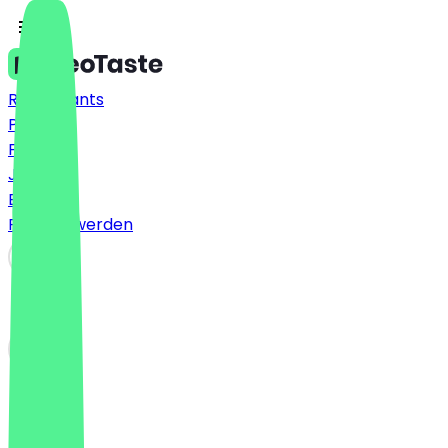
Restaurants
Preise
FAQ
Jobs
Blog
Partner werden