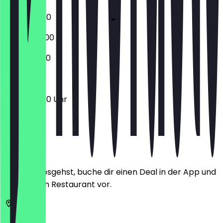
08:30 - 19:30
08:30 - 20:00
09:30 - 19:30
08:30 - 19:30 Uhr
Ort
Bevor du losgehst, buche dir einen Deal in der App und
zeige ihn im Restaurant vor.