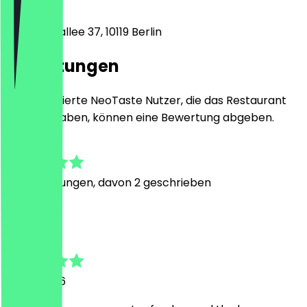
10119
Berlin
Kastanienallee 37, 10119 Berlin
Bewertungen
Nur registrierte NeoTaste Nutzer, die das Restaurant
besucht haben, können eine Bewertung abgeben.
4.8
23
Bewertungen, davon 2 geschrieben
A
Aiswaria
19. Juli 2026