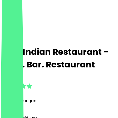
First Indian Restaurant -
Cafe. Bar. Restaurant
4.8
(
65
Bewertungen
)