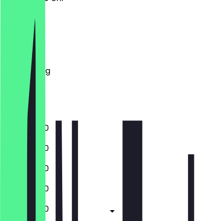
Montag
Dienstag
Mittwoch
Donnerstag
Freitag
Samstag
Sonntag
11:00 - 23:00
11:00 - 23:00
11:00 - 23:00
11:00 - 23:00
11:00 - 23:00