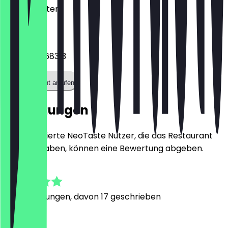
Kontaktdaten.
Telefon
+4915901068313
Restaurant anrufen
Bewertungen
Nur registrierte NeoTaste Nutzer, die das Restaurant
besucht haben, können eine Bewertung abgeben.
4.8
65
Bewertungen, davon 17 geschrieben
T