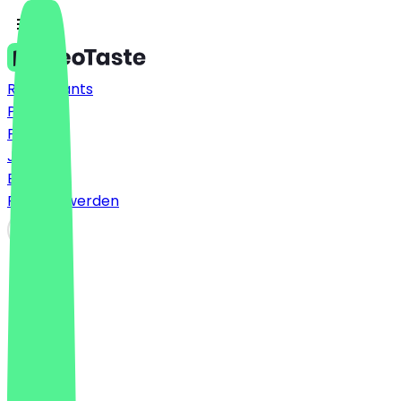
Restaurants
Preise
FAQ
Jobs
Blog
Partner werden