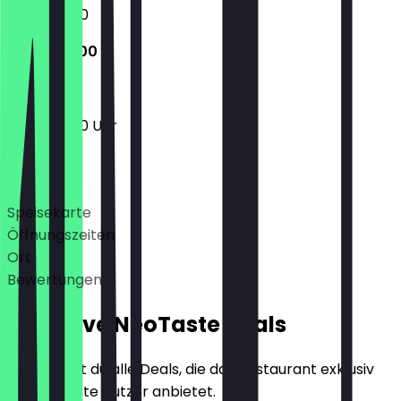
11:00 - 23:00
11:00 - 23:00
11:00 - 23:00 Uhr
Deals
Speisekarte
Öffnungszeiten
Ort
Bewertungen
Exklusive NeoTaste Deals
Hier findest du alle Deals, die das Restaurant exklusiv
für NeoTaste Nutzer anbietet.