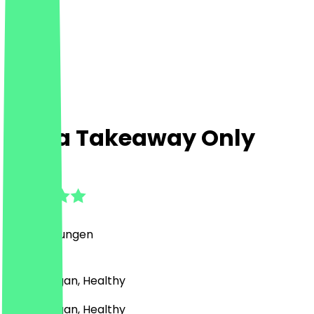
Stella Takeaway Only
5.0
(
10
Bewertungen
)
Pasta, Vegan, Healthy
Pasta, Vegan, Healthy