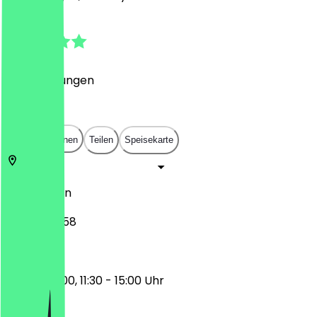
5.0
(
10
Bewertungen
)
€
€
€
€
In App öffnen
Teilen
Speisekarte
12045
Berlin
Weserstr. 58
08:00 - 10:00, 11:30 - 15:00 Uhr