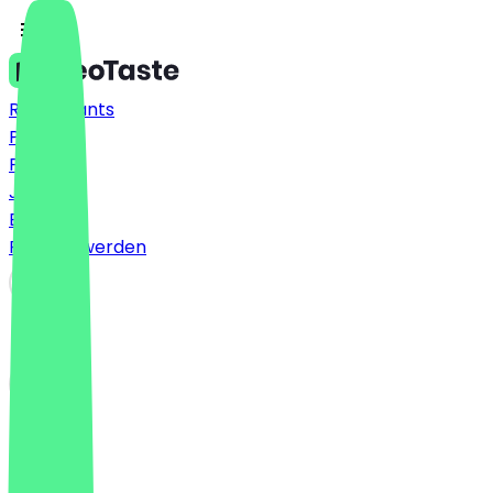
Restaurants
Preise
FAQ
Jobs
Blog
Partner werden