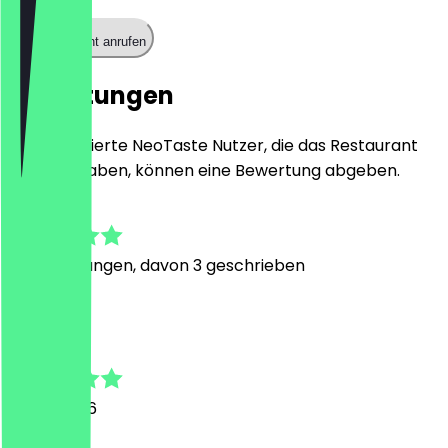
Restaurant anrufen
Bewertungen
Nur registrierte NeoTaste Nutzer, die das Restaurant
besucht haben, können eine Bewertung abgeben.
5.0
10
Bewertungen, davon 3 geschrieben
M
Mridul
17. Juli 2026