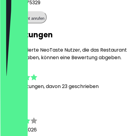
+493068975329
Restaurant anrufen
Bewertungen
Nur registrierte NeoTaste Nutzer, die das Restaurant
besucht haben, können eine Bewertung abgeben.
4.6
104
Bewertungen, davon 23 geschrieben
A
Andreas
5. August 2026