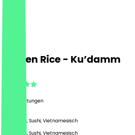
Golden Rice - Ku’damm
4.6
(
104
Bewertungen
)
Japanisch, Sushi, Vietnamesisch
Japanisch, Sushi, Vietnamesisch