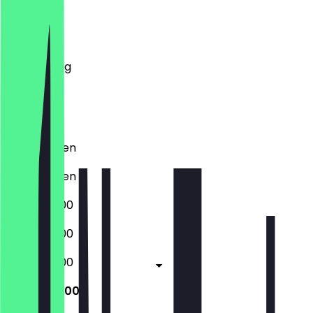
Montag
Dienstag
Mittwoch
Donnerstag
Freitag
Samstag
Sonntag
Geschlossen
Geschlossen
09:00 - 16:00
09:00 - 16:00
09:00 - 16:00
09:00 - 16:00