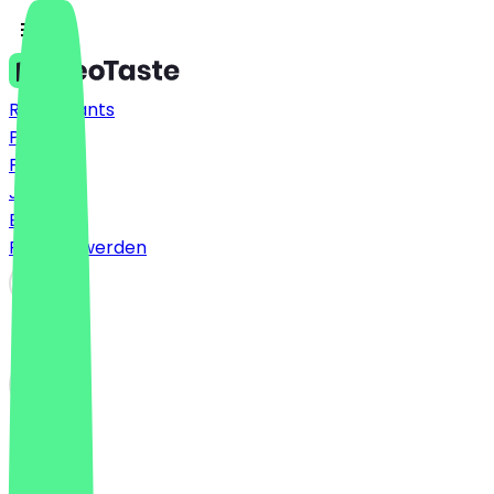
Restaurants
Preise
FAQ
Jobs
Blog
Partner werden