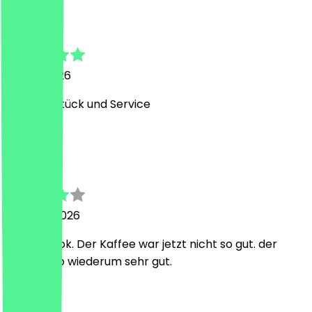
Rolfie
29. Mai 2026
Top Frühstück und Service
A
Aytug
25. März 2026
war ganz ok. Der Kaffee war jetzt nicht so gut. der
Capuchino wiederum sehr gut.
L