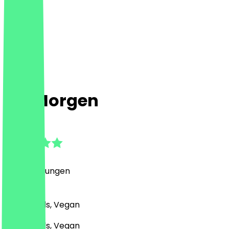
Ins Morgen
4.6
(
53
Bewertungen
)
Café, Bowls, Vegan
Café, Bowls, Vegan