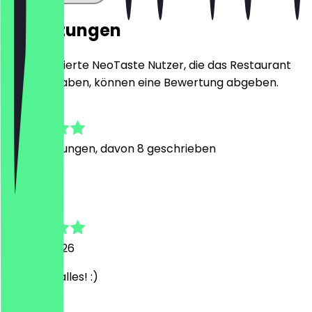
Bewertungen
Nur registrierte NeoTaste Nutzer, die das Restaurant
besucht haben, können eine Bewertung abgeben.
4.6
53
Bewertungen, davon 8 geschrieben
A
Annemarie
28. Juni 2026
Mega toll alles! :)
R