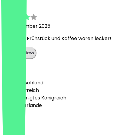
Lina
26. September 2025
Sehr nett, Frühstück und Kaffee waren lecker!
Show all reviews
Land
🇩🇪 Deutschland
🇦🇹 Österreich
🇬🇧 Vereinigtes Königreich
🇳🇱 Niederlande
Sprache
Deutsch