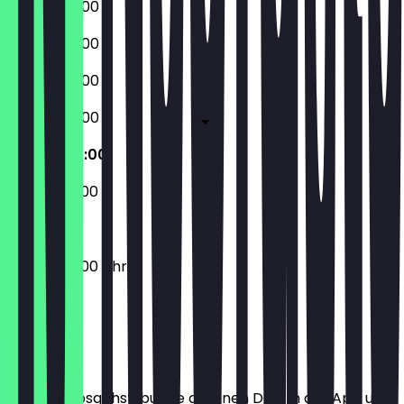
08:00 - 20:00
08:00 - 20:00
08:00 - 20:00
08:00 - 20:00
09:00 - 20:00
09:00 - 20:00
09:00 - 20:00 Uhr
Ort
Bevor du losgehst, buche dir einen Deal in der App und