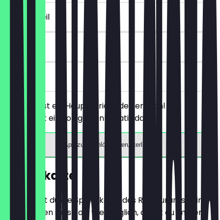
~3 € Vorteil
90 Tage
vor Ort
Du bestellst ein Hauptgericht deiner Wahl und
bekommst ein Softgetränk gratis dazu.
App zum Einlösen herunterladen
Speisekarte
Hier findest du die Speisekarte des Restaurants. Wir
aktualisieren sie so oft wie möglich, damit du immer