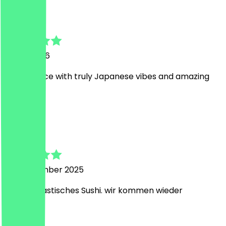
Marc
10. Mai 2026
Lovely place with truly Japanese vibes and amazing
staff
F
Felicitas
29. September 2025
ganz fantastisches Sushi. wir kommen wieder
S