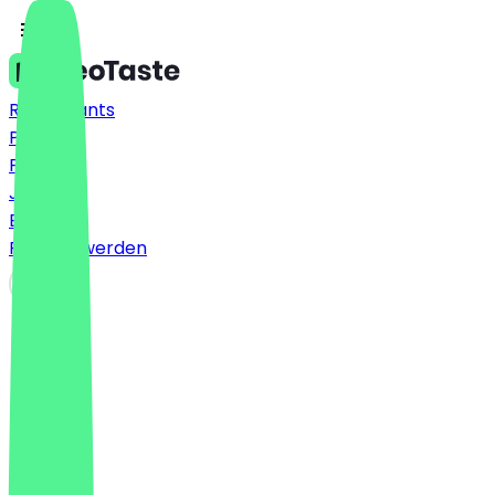
Restaurants
Preise
FAQ
Jobs
Blog
Partner werden