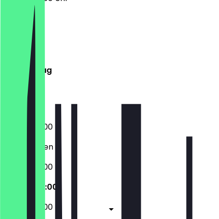
Montag
Dienstag
Mittwoch
Donnerstag
Freitag
Samstag
Sonntag
03:00 - 22:00
Geschlossen
03:00 - 22:00
03:00 - 22:00
03:00 - 22:00