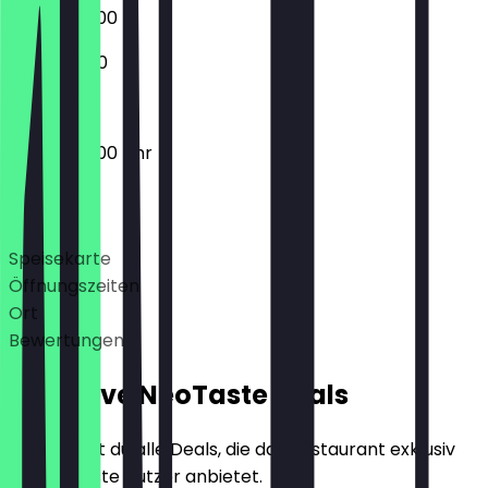
02:00 - 22:00
12:00 - 21:00
03:00 - 22:00 Uhr
Deals
Speisekarte
Öffnungszeiten
Ort
Bewertungen
Exklusive NeoTaste Deals
Hier findest du alle Deals, die das Restaurant exklusiv
für NeoTaste Nutzer anbietet.