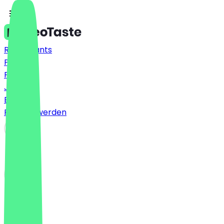
Restaurants
Preise
FAQ
Jobs
Blog
Partner werden