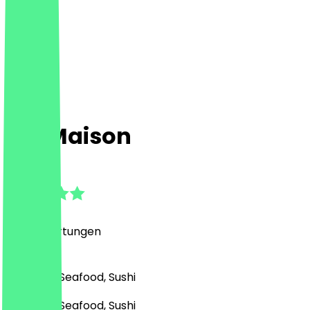
Kai Maison
4.8
(
353
Bewertungen
)
Asiatisch, Seafood, Sushi
Asiatisch, Seafood, Sushi