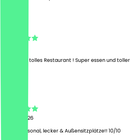
P
Patrick
3. Juli 2026
Unfassbar tolles Restaurant ! Super essen und toller
Service
M
Magnolia
26. Juni 2026
Liebes Personal, lecker & Außensitzplätze!! 10/10