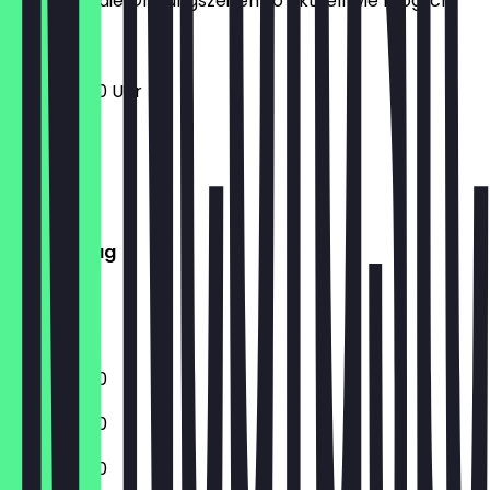
halten wir die Öffnungszeiten so aktuell wie möglich.
11:30 - 23:00 Uhr
Montag
Dienstag
Mittwoch
Donnerstag
Freitag
Samstag
Sonntag
11:30 - 23:00
11:30 - 23:00
11:30 - 23:00