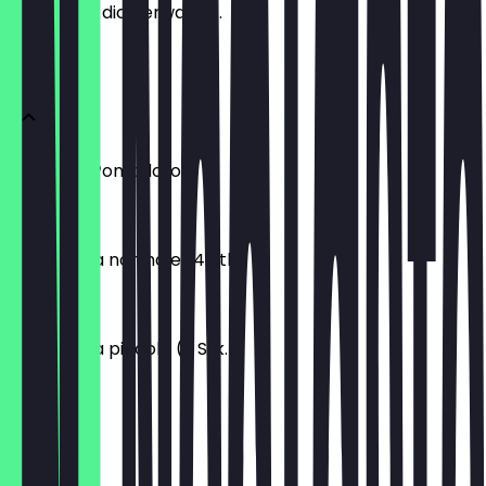
weißt, was dich erwartet.
Antipasti
Crema di Pomodoro
5,95 €
Bruschetta normale (4 Stk.)
8,50 €
Bruschetta piccola (2 Stk.)
5,95 €
Pizza Pane
8,95 €