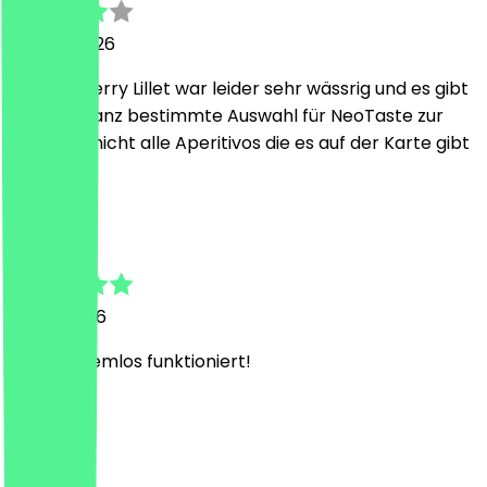
23. Juni 2026
Der Wildberry Lillet war leider sehr wässrig und es gibt
nur eine ganz bestimmte Auswahl für NeoTaste zur
Wahl und nicht alle Aperitivos die es auf der Karte gibt
Y
Yvonne
1. April 2026
Hat problemlos funktioniert!
C
C-M