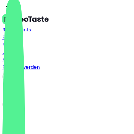
Restaurants
Preise
FAQ
Jobs
Blog
Partner werden