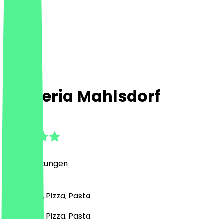
L'Osteria Mahlsdorf
4.7
(
84
Bewertungen
)
Italienisch, Pizza, Pasta
Italienisch, Pizza, Pasta