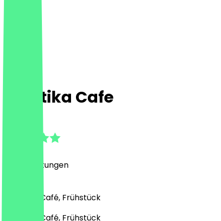
Mantika Cafe
4.8
(
54
Bewertungen
)
Türkisch, Café, Frühstück
Türkisch, Café, Frühstück