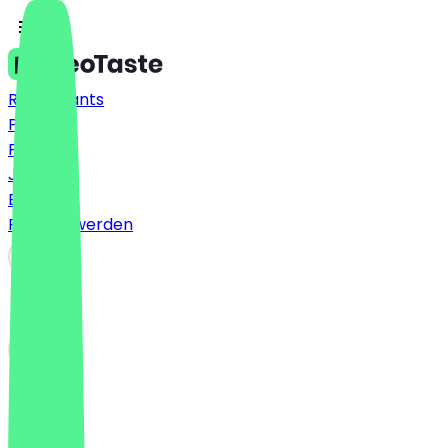
Restaurants
Preise
FAQ
Jobs
Blog
Partner werden