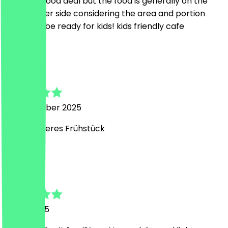
always a good deal but the food is generally on the
slight pricier side considering the area and portion
sizes. also be ready for kids! kids friendly cafe
E
Elias
28. November 2025
Mega leckeres Frühstück
D
Dana
10. Juli 2025