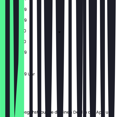
12:00 - 23:59
12:00 - 23:59
12:00 - 01:00
12:00 - 01:00
12:00 - 23:59
12:00 - 23:59 Uhr
Ort
Bevor du losgehst, buche dir einen Deal in der App und