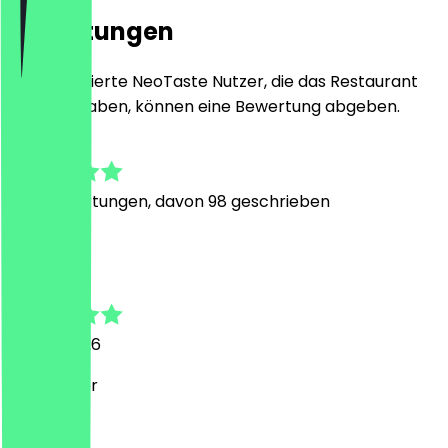
Bewertungen
Nur registrierte NeoTaste Nutzer, die das Restaurant
besucht haben, können eine Bewertung abgeben.
4.8
575
Bewertungen, davon 98 geschrieben
M
Martin
27. Juli 2026
Sehr lecker
G