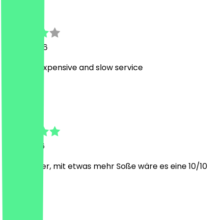
Gleb
10. Juli 2026
a bit too expensive and slow service
L
Lulu
3. Juli 2026
Sooo lecker, mit etwas mehr Soße wäre es eine 10/10
B
Bilal