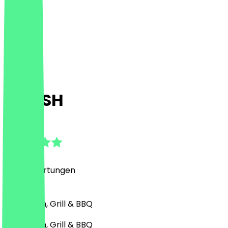
NOOSH
4.8
(
575
Bewertungen
)
Nahöstlich, Grill & BBQ
Nahöstlich, Grill & BBQ