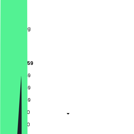
Montag
Dienstag
Mittwoch
Donnerstag
Freitag
Samstag
Sonntag
12:00 - 23:59
12:00 - 23:59
12:00 - 23:59
12:00 - 23:59
12:00 - 01:00
12:00 - 01:00