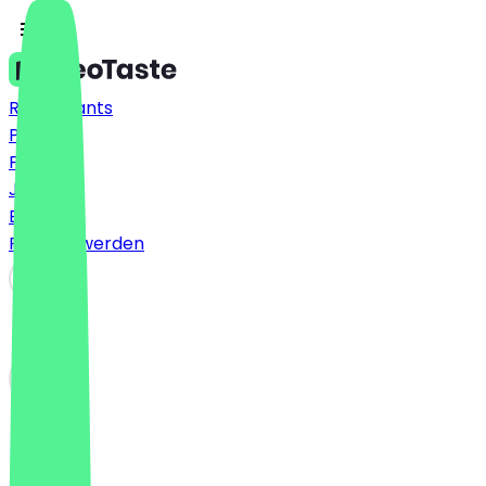
Restaurants
Preise
FAQ
Jobs
Blog
Partner werden