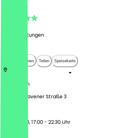
4.8
(
157
Bewertungen
)
€
€
€
€
In App öffnen
Teilen
Speisekarte
10551
Berlin
Wilhelmshavener Straße 3
11:30 - 15:00, 17:00 - 22:30 Uhr