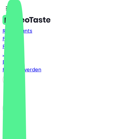
Restaurants
Preise
FAQ
Jobs
Blog
Partner werden