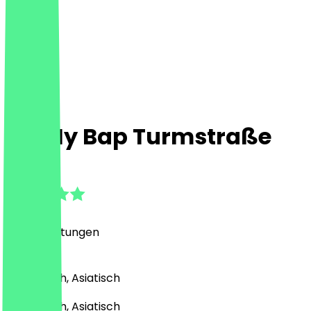
Oh My Bap Turmstraße
4.8
(
157
Bewertungen
)
Koreanisch, Asiatisch
Koreanisch, Asiatisch