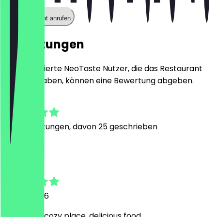
Restaurant anrufen
Bewertungen
Nur registrierte NeoTaste Nutzer, die das Restaurant
besucht haben, können eine Bewertung abgeben.
4.8
157
Bewertungen, davon 25 geschrieben
S
Siamak
30. Juli 2026
Nice Staff, cozy place, delicious food.