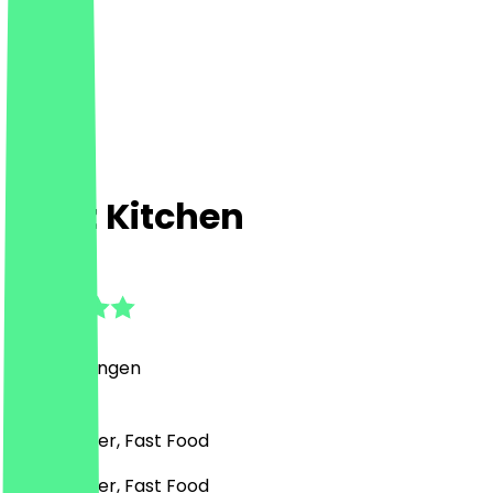
Prinz Kitchen
5.0
(
5
Bewertungen
)
Café, Burger, Fast Food
Café, Burger, Fast Food