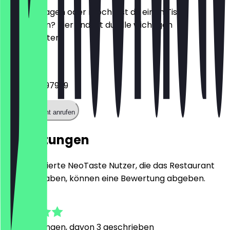
Hast du Fragen oder möchtest du einen Tisch
reservieren? Hier findest du alle wichtigen
Kontaktdaten.
Telefon
+493076897999
Restaurant anrufen
Bewertungen
Nur registrierte NeoTaste Nutzer, die das Restaurant
besucht haben, können eine Bewertung abgeben.
5.0
5
Bewertungen, davon 3 geschrieben