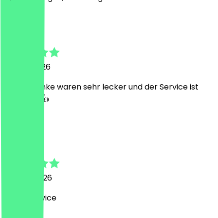
P
Patrick
24. Mai 2026
Die Getränke waren sehr lecker und der Service ist
excellent 👍
C
Can
4. März 2026
Super Service
M