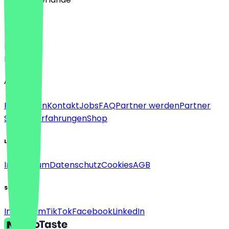
Sprache
Deutsch
English
About
Für Firmen
Kontakt
Jobs
FAQ
Partner werden
Partner
Support
Erfahrungen
Shop
Legal
Impressum
Datenschutz
Cookies
AGB
Social
Instagram
TikTok
Facebook
LinkedIn