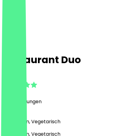
Restaurant Duo
4.3
(
26
Bewertungen
)
Mediterran, Vegetarisch
Mediterran, Vegetarisch