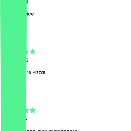
31. Juli 2026
Super Service
T
Thomas
16. Juli 2026
sehr leckere Pizza!
J
Jose
7. Juli 2026