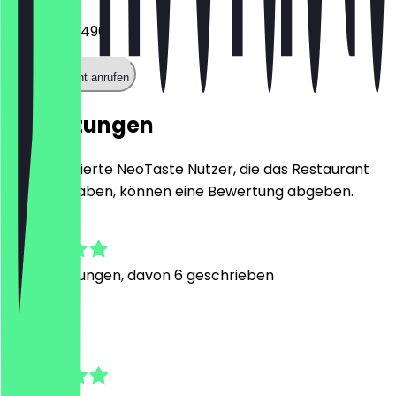
030 75650490
Restaurant anrufen
Bewertungen
Nur registrierte NeoTaste Nutzer, die das Restaurant
besucht haben, können eine Bewertung abgeben.
4.3
26
Bewertungen, davon 6 geschrieben
K
Ken