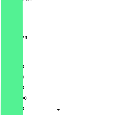
Montag
Dienstag
Mittwoch
Donnerstag
Freitag
Samstag
Sonntag
11:30 - 21:00
11:30 - 21:00
11:30 - 21:00
11:30 - 21:00
11:30 - 21:00