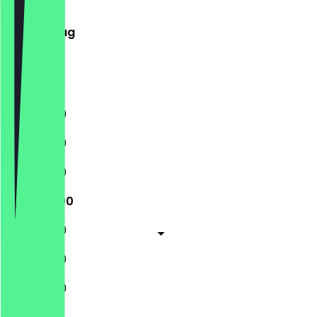
Mittwoch
Donnerstag
Freitag
Samstag
Sonntag
11:30 - 21:00
11:30 - 21:00
11:30 - 21:00
11:30 - 21:00
11:30 - 21:00
11:30 - 21:00
11:30 - 21:00