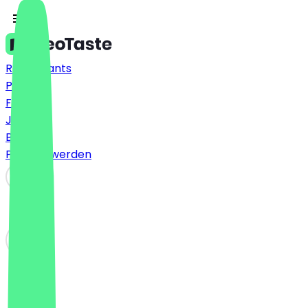
Restaurants
Preise
FAQ
Jobs
Blog
Partner werden