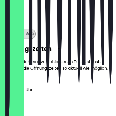
Zeige ganzes Menü
Öffnungszeiten
Damit du nicht vor verschlossenen Türen stehst,
halten wir die Öffnungszeiten so aktuell wie möglich.
11:30 - 21:00 Uhr
Montag
Dienstag