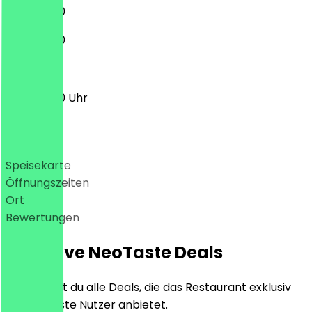
11:30 - 21:00
11:30 - 21:00
11:30 - 21:00 Uhr
Deals
Speisekarte
Öffnungszeiten
Ort
Bewertungen
Exklusive NeoTaste Deals
Hier findest du alle Deals, die das Restaurant exklusiv
für NeoTaste Nutzer anbietet.