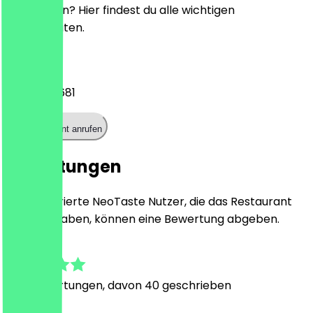
reservieren? Hier findest du alle wichtigen
Kontaktdaten.
Telefon
03023930681
Restaurant anrufen
Bewertungen
Nur registrierte NeoTaste Nutzer, die das Restaurant
besucht haben, können eine Bewertung abgeben.
4.9
378
Bewertungen, davon 40 geschrieben
T