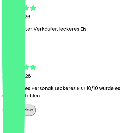
21. Juni 2026
Super netter Verkäufer, leckeres Eis
V
Valentina
24. Mai 2026
Mega, tolles Personal! Leckeres Eis ! 10/10 würde es
sehr empfehlen
Show all reviews
Land