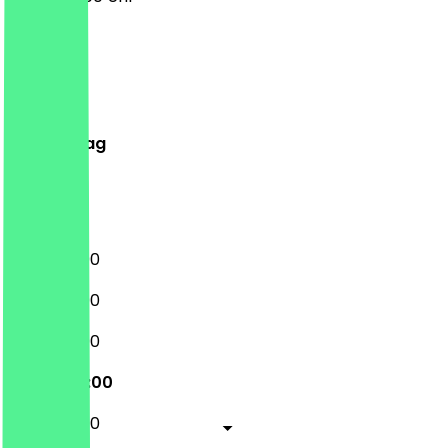
Montag
Dienstag
Mittwoch
Donnerstag
Freitag
Samstag
Sonntag
13:00 - 18:00
13:00 - 18:00
13:00 - 18:00
13:00 - 22:00
13:00 - 18:00