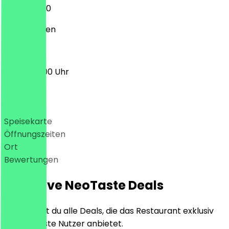
12:00 - 18:00
Geschlossen
13:00 - 22:00 Uhr
Deals
Speisekarte
Öffnungszeiten
Ort
Bewertungen
Exklusive NeoTaste Deals
Hier findest du alle Deals, die das Restaurant exklusiv
für NeoTaste Nutzer anbietet.