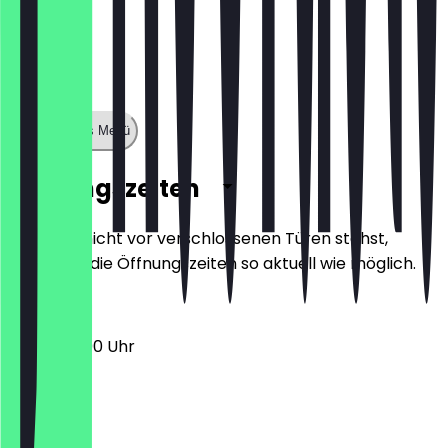
Zeige ganzes Menü
Öffnungszeiten
Damit du nicht vor verschlossenen Türen stehst,
halten wir die Öffnungszeiten so aktuell wie möglich.
13:00 - 22:00 Uhr
Montag
Dienstag