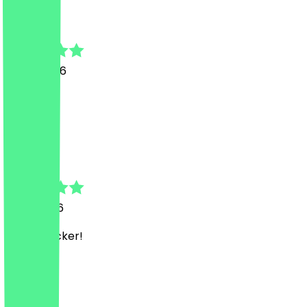
Magnolia
16. Juli 2026
Lecker!
M
Magnolia
9. Mai 2026
Cute & lecker!
F
Franka