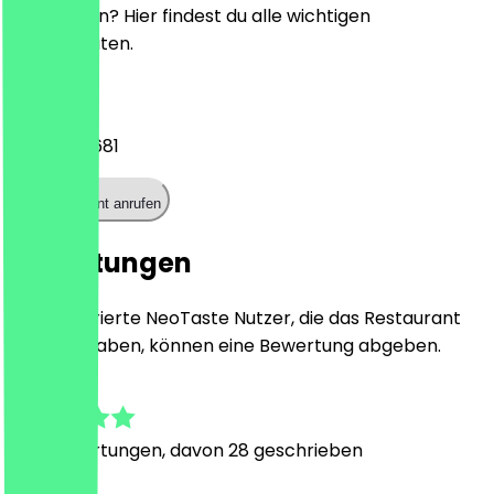
reservieren? Hier findest du alle wichtigen
Kontaktdaten.
Telefon
03023930681
Restaurant anrufen
Bewertungen
Nur registrierte NeoTaste Nutzer, die das Restaurant
besucht haben, können eine Bewertung abgeben.
4.9
349
Bewertungen, davon 28 geschrieben
M