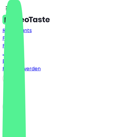
Restaurants
Preise
FAQ
Jobs
Blog
Partner werden