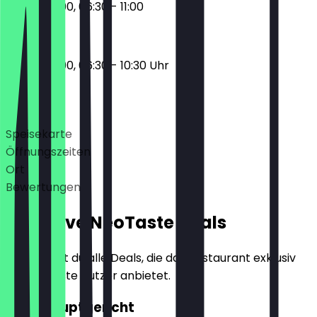
17:00 - 22:00, 06:30 - 11:00
17:00 - 22:00, 06:30 - 10:30 Uhr
Deals
Speisekarte
Öffnungszeiten
Ort
Bewertungen
Exklusive NeoTaste Deals
Hier findest du alle Deals, die das Restaurant exklusiv
für NeoTaste Nutzer anbietet.
2für1 Hauptgericht