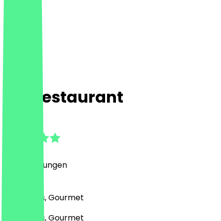
Sly Restaurant
4.7
(
29
Bewertungen
)
Bar, Drinks, Gourmet
Bar, Drinks, Gourmet