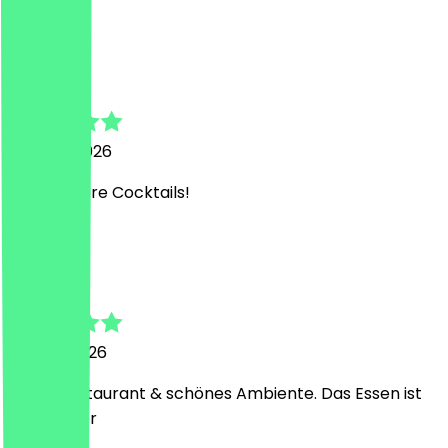
A
Amelie
26. April 2026
Sehr leckere Cocktails!
M
Maren
19. April 2026
Tolles Restaurant & schönes Ambiente. Das Essen ist
sehr lecker