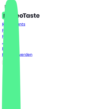
Restaurants
Preise
FAQ
Jobs
Blog
Partner werden