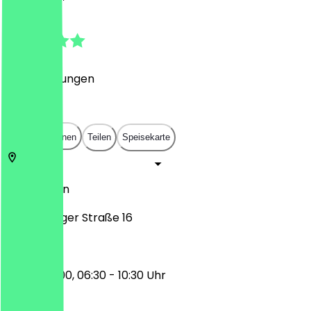
4.7
(
29
Bewertungen
)
€
€
€
€
In App öffnen
Teilen
Speisekarte
10249
Berlin
Petersburger Straße 16
17:00 - 22:00, 06:30 - 10:30 Uhr