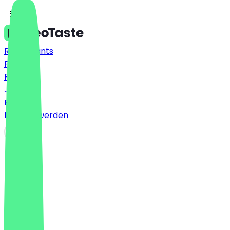
Restaurants
Preise
FAQ
Jobs
Blog
Partner werden