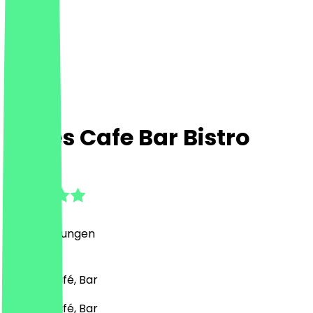
Times Cafe Bar Bistro
4.5
(
33
Bewertungen
)
Burger, Café, Bar
Burger, Café, Bar