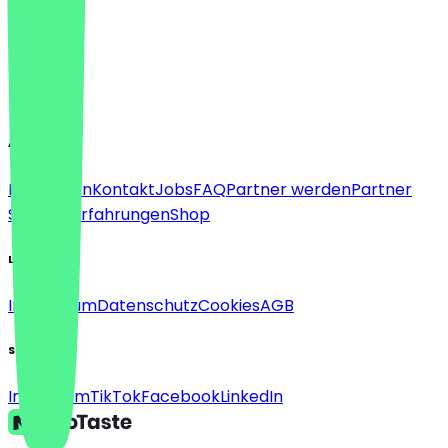
Sprache
Deutsch
English
About
Für Firmen
Kontakt
Jobs
FAQ
Partner werden
Partner
Support
Erfahrungen
Shop
Legal
Impressum
Datenschutz
Cookies
AGB
Social
Instagram
TikTok
Facebook
LinkedIn