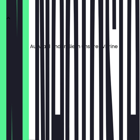
Dessert
Dessert
Eine große Auswahl finden Sie in unserer Vitrine
3,80 €