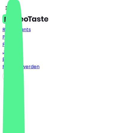
Restaurants
Preise
FAQ
Jobs
Blog
Partner werden