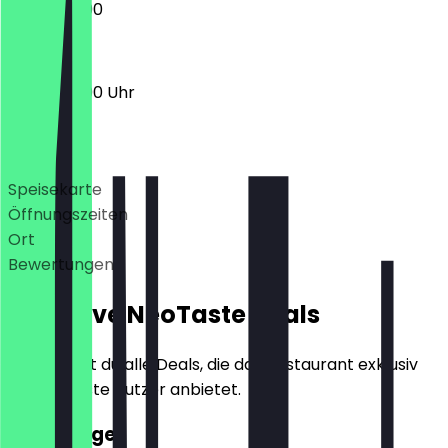
12:00 - 23:00
12:00 - 23:00 Uhr
Deals
Speisekarte
Öffnungszeiten
Ort
Bewertungen
Exklusive NeoTaste Deals
Hier findest du alle Deals, die das Restaurant exklusiv
für NeoTaste Nutzer anbietet.
2für1 Burger