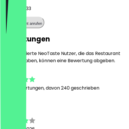
03055221733
Restaurant anrufen
Bewertungen
Nur registrierte NeoTaste Nutzer, die das Restaurant
besucht haben, können eine Bewertung abgeben.
4.8
1266
Bewertungen, davon 240 geschrieben
D
Denise