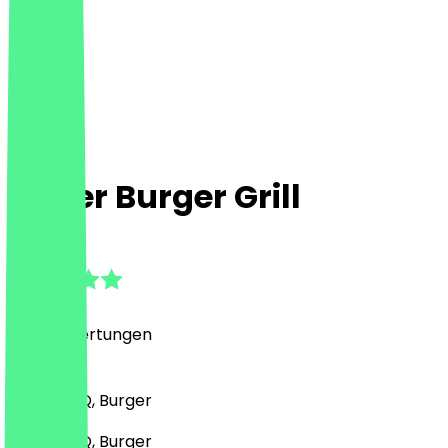
Upper Burger Grill
4.8
(
1266
Bewertungen
)
Grill & BBQ, Burger
Grill & BBQ, Burger