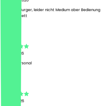
5. August 2026
Leckerer Burger, leider nicht Medium aber Bedienung
war sehr nett
D
Dominik
27. Juli 2026
nettes personal
M
Markus
24. Juli 2026