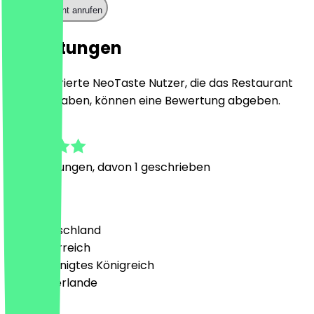
Restaurant anrufen
Bewertungen
Nur registrierte NeoTaste Nutzer, die das Restaurant
besucht haben, können eine Bewertung abgeben.
4.4
13
Bewertungen, davon 1 geschrieben
Land
🇩🇪 Deutschland
🇦🇹 Österreich
🇬🇧 Vereinigtes Königreich
🇳🇱 Niederlande