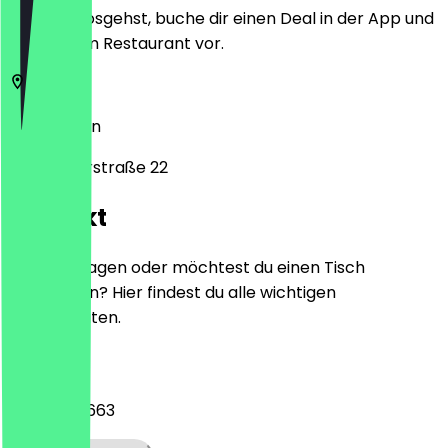
Bevor du losgehst, buche dir einen Deal in der App und
zeige ihn im Restaurant vor.
10785
Berlin
Derfflingerstraße 22
Kontakt
Hast du Fragen oder möchtest du einen Tisch
reservieren? Hier findest du alle wichtigen
Kontaktdaten.
Telefon
0177 9666663