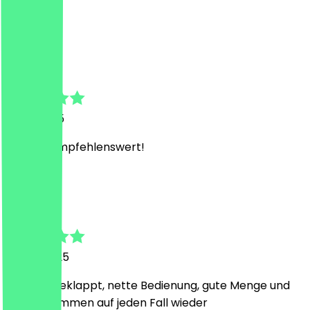
wieder
N
N
1. Juni 2025
Absolut empfehlenswert!
A
Alexander
14. Mai 2025
bestens geklappt, nette Bedienung, gute Menge und
lecker. kommen auf jeden Fall wieder