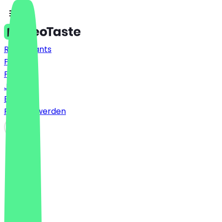
Restaurants
Preise
FAQ
Jobs
Blog
Partner werden