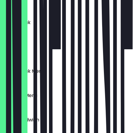
11,90 €
Puten Steak
6,50 €
Schnitzel
6,50 €
Puten Steak Menü
9,90 €
Schnitzel Menü
9,90 €
Toast Sandwich
6,50 €