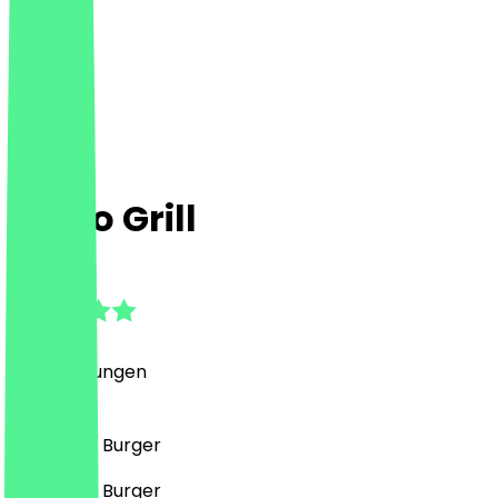
Chico Grill
4.5
(
13
Bewertungen
)
Fast Food, Burger
Fast Food, Burger