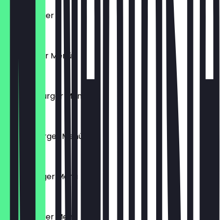
Chico Burger
8,50 €
Hamburger Menü
10,90 €
Chicken Burger Menü
10,90 €
Cheeseburger Menü
10,90 €
Tushe Burger Menü
11,90 €
Chico Burger Menü