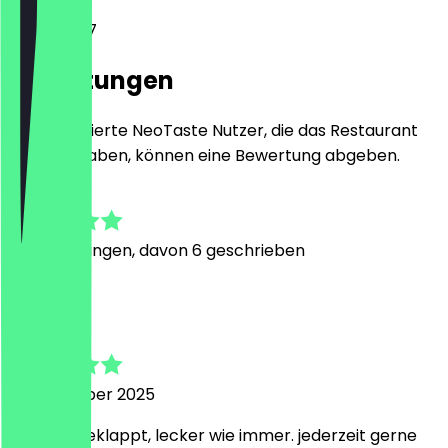
Lohbreite 7
Bewertungen
Nur registrierte NeoTaste Nutzer, die das Restaurant
besucht haben, können eine Bewertung abgeben.
4.5
13
Bewertungen, davon 6 geschrieben
A
Alexander
13. November 2025
bestens geklappt, lecker wie immer. jederzeit gerne