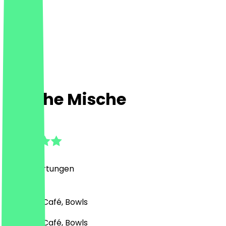
Frische Mische
4.9
(
206
Bewertungen
)
Bäckerei, Café, Bowls
Bäckerei, Café, Bowls