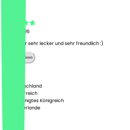
Julia
19. Juni 2026
Wie immer sehr lecker und sehr freundlich :)
Show all reviews
Land
🇩🇪 Deutschland
🇦🇹 Österreich
🇬🇧 Vereinigtes Königreich
🇳🇱 Niederlande
Sprache