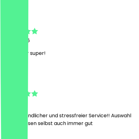
J
Janine
13. Juli 2026
Wie immer super!
K
Karen
1. Juli 2026
Super freundlicher und stressfreier Service!! Auswahl
und das Essen selbst auch immer gut
J