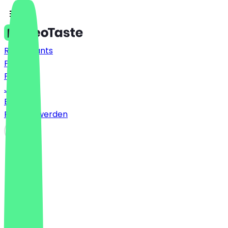
Restaurants
Preise
FAQ
Jobs
Blog
Partner werden