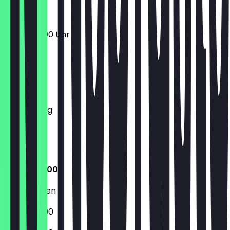
17:00 - 22:00 Uhr
Montag
Dienstag
Mittwoch
Donnerstag
Freitag
Samstag
Sonntag
17:00 - 22:00
Geschlossen
17:00 - 22:00