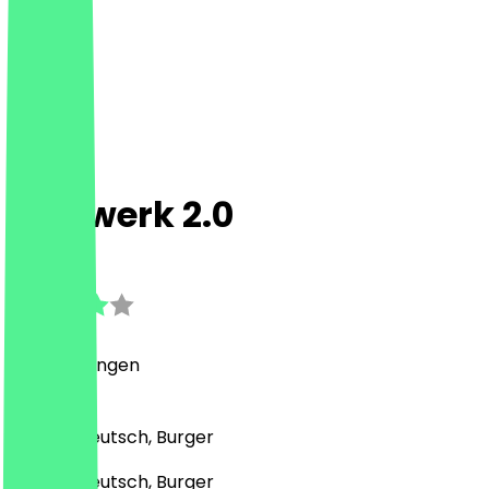
Stellwerk 2.0
3.3
(
7
Bewertungen
)
Indisch, Deutsch, Burger
Indisch, Deutsch, Burger