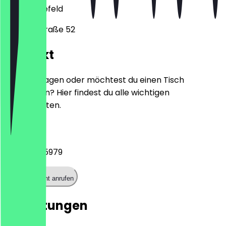
33729
Bielefeld
Naggertstraße 52
Kontakt
Hast du Fragen oder möchtest du einen Tisch
reservieren? Hier findest du alle wichtigen
Kontaktdaten.
Telefon
0521 54365979
Restaurant anrufen
Bewertungen