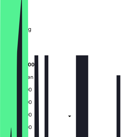
Montag
Dienstag
Mittwoch
Donnerstag
Freitag
Samstag
Sonntag
17:00 - 22:00
Geschlossen
17:00 - 22:00
17:00 - 22:00
17:00 - 23:00
17:00 - 23:00