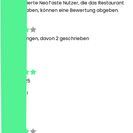
Nur registrierte NeoTaste Nutzer, die das Restaurant
besucht haben, können eine Bewertung abgeben.
3.3
7
Bewertungen, davon 2 geschrieben
c
caspar
3. April 2025
War super!
P
Peer