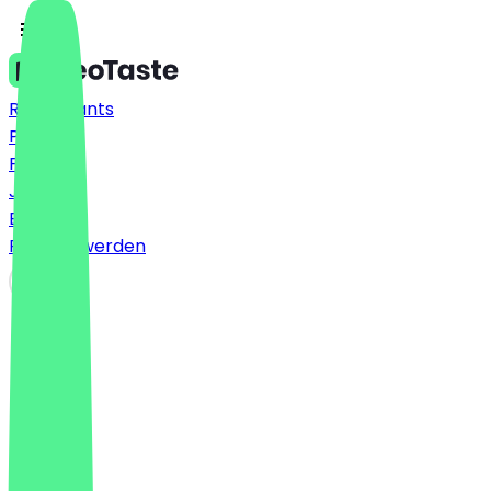
Restaurants
Preise
FAQ
Jobs
Blog
Partner werden