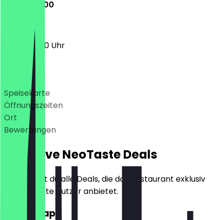
10:00 - 21:00
10:00 - 21:00 Uhr
Deals
Speisekarte
Öffnungszeiten
Ort
Bewertungen
Exklusive NeoTaste Deals
Hier findest du alle Deals, die das Restaurant exklusiv
für NeoTaste Nutzer anbietet.
2für1 Wrap