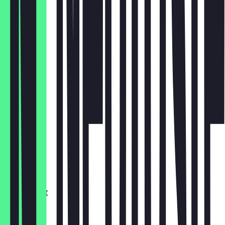
3,30 €
Falafill 10X
9,00 €
Falafill 20X
16,00 €
Kibbeh 3X
4,00 €
Kibbeh 10X
11,00 €
Kibbeh 20X
17,50 €