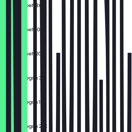
Crispy Kibbeh 3X
5,00 €
Crispy Kibbeh 10X
14,35 €
Crispy Kibbeh 20X
22,00 €
Nuggets Vegan 3X
3,50 €
Nuggets Vegan 10X
10,00 €
Nuggets Vegan 20X