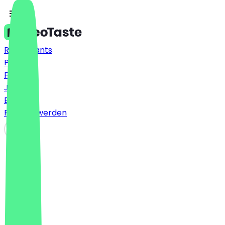
Restaurants
Preise
FAQ
Jobs
Blog
Partner werden