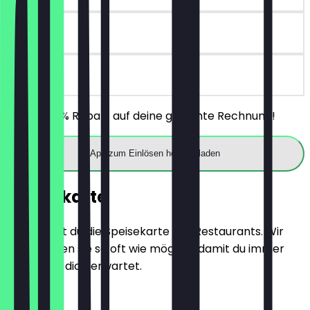
30 Tage
vor Ort
Erhalte 30% Rabatt auf deine gesamte Rechnung!
App zum Einlösen herunterladen
Speisekarte
Hier findest du die Speisekarte des Restaurants. Wir
aktualisieren sie so oft wie möglich, damit du immer
weißt, was dich erwartet.
Preisliste