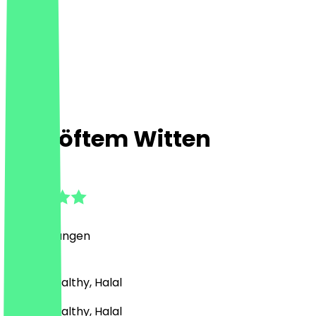
Cigköftem Witten
4.8
(
6
Bewertungen
)
Vegan, Healthy, Halal
Vegan, Healthy, Halal