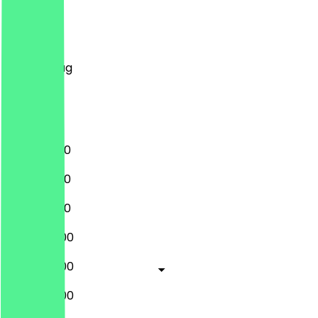
Montag
Dienstag
Mittwoch
Donnerstag
Freitag
Samstag
Sonntag
10:00 - 21:00
10:00 - 21:00
10:00 - 21:00
10:00 - 22:00
10:00 - 22:00
10:00 - 22:00