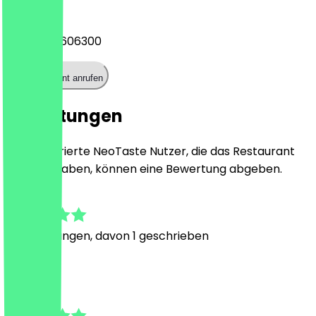
Telefon
+4923027606300
Restaurant anrufen
Bewertungen
Nur registrierte NeoTaste Nutzer, die das Restaurant
besucht haben, können eine Bewertung abgeben.
4.8
6
Bewertungen, davon 1 geschrieben
R
Ricarda