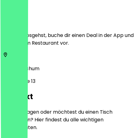
Ort
Bevor du losgehst, buche dir einen Deal in der App und
zeige ihn im Restaurant vor.
48452
Bochum
Ruhrstraße 13
Kontakt
Hast du Fragen oder möchtest du einen Tisch
reservieren? Hier findest du alle wichtigen
Kontaktdaten.