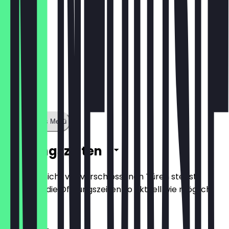
Zeige ganzes Menü
Öffnungszeiten
Damit du nicht vor verschlossenen Türen stehst,
halten wir die Öffnungszeiten so aktuell wie möglich.