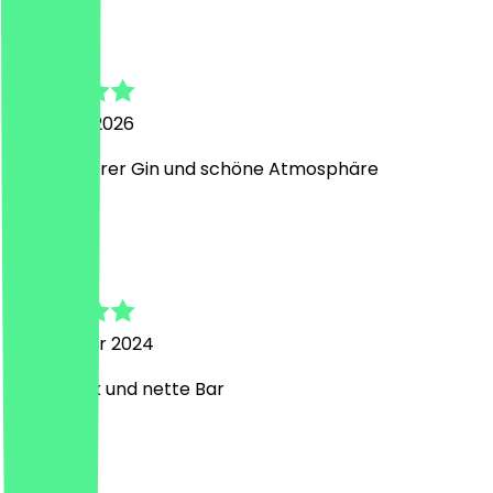
Nicola
7. Januar 2026
Sehr leckerer Gin und schöne Atmosphäre
H
Hülya
20. Februar 2024
Sehr Chick und nette Bar
M
Melanie