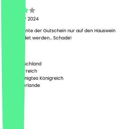
19. Februar 2024
Leider konnte der Gutschein nur auf den Hauswein
angewendet werden... Schade!
Land
🇩🇪 Deutschland
🇦🇹 Österreich
🇬🇧 Vereinigtes Königreich
🇳🇱 Niederlande
Sprache
Deutsch
English