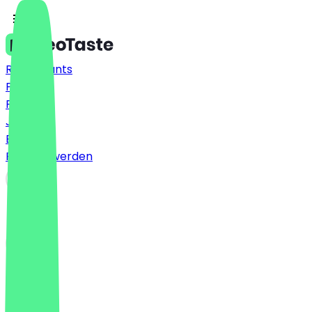
Restaurants
Preise
FAQ
Jobs
Blog
Partner werden