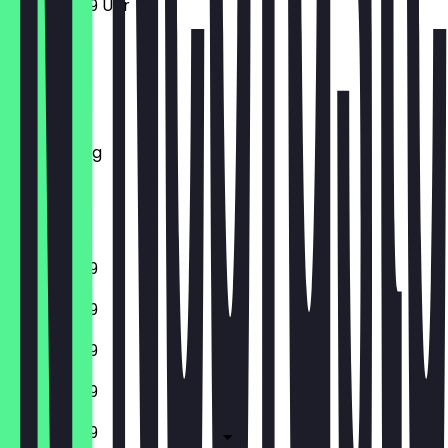
11:00 - 23:59 Uhr
Montag
Dienstag
Mittwoch
Donnerstag
Freitag
Samstag
Sonntag
11:00 - 23:59
11:00 - 23:59
11:00 - 23:59
11:00 - 23:59
11:00 - 23:59